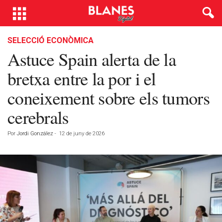
SELECCIÓ ECONÒMICA
Astuce Spain alerta de la
bretxa entre la por i el
coneixement sobre els tumors
cerebrals
Por
Jordi González
-
12 de juny de 2026