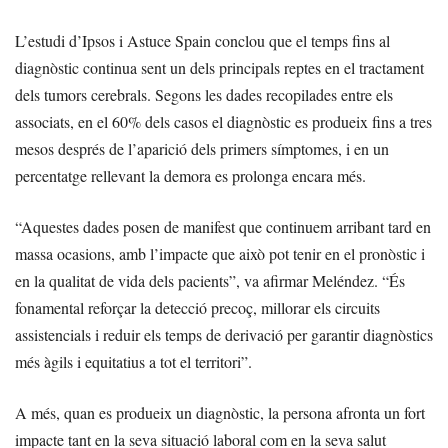
L’estudi d’Ipsos i Astuce Spain conclou que el temps fins al
diagnòstic continua sent un dels principals reptes en el tractament
dels tumors cerebrals. Segons les dades recopilades entre els
associats, en el 60% dels casos el diagnòstic es produeix fins a tres
mesos després de l’aparició dels primers símptomes, i en un
percentatge rellevant la demora es prolonga encara més.
“Aquestes dades posen de manifest que continuem arribant tard en
massa ocasions, amb l’impacte que això pot tenir en el pronòstic i
en la qualitat de vida dels pacients”, va afirmar Meléndez. “És
fonamental reforçar la detecció precoç, millorar els circuits
assistencials i reduir els temps de derivació per garantir diagnòstics
més àgils i equitatius a tot el territori”.
A més, quan es produeix un diagnòstic, la persona afronta un fort
impacte tant en la seva situació laboral com en la seva salut