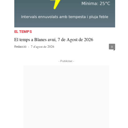
EL TEMPS
El temps a Blanes avui, 7 de Agost de 2026
-
7 d'agost de 2026
0
Redacció
- Publicitat -