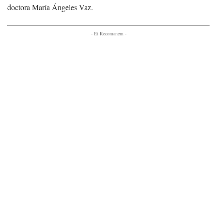
doctora María Ángeles Vaz.
- Et Recomanem -