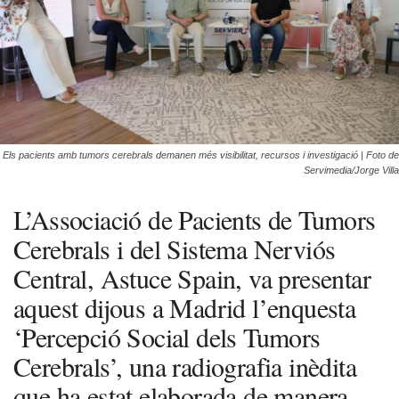
Els pacients amb tumors cerebrals demanen més visibilitat, recursos i investigació | Foto de
Servimedia/Jorge Villa
L’Associació de Pacients de Tumors
Cerebrals i del Sistema Nerviós
Central, Astuce Spain, va presentar
aquest dijous a Madrid l’enquesta
‘Percepció Social dels Tumors
Cerebrals’, una radiografia inèdita
que ha estat elaborada de manera