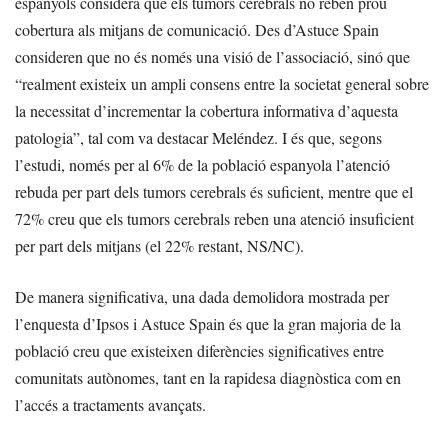
espanyols considera que els tumors cerebrals no reben prou
cobertura als mitjans de comunicació. Des d’Astuce Spain
consideren que no és només una visió de l’associació, sinó que
“realment existeix un ampli consens entre la societat general sobre
la necessitat d’incrementar la cobertura informativa d’aquesta
patologia”, tal com va destacar Meléndez. I és que, segons
l’estudi, només per al 6% de la població espanyola l’atenció
rebuda per part dels tumors cerebrals és suficient, mentre que el
72% creu que els tumors cerebrals reben una atenció insuficient
per part dels mitjans (el 22% restant, NS/NC).
De manera significativa, una dada demolidora mostrada per
l’enquesta d’Ipsos i Astuce Spain és que la gran majoria de la
població creu que existeixen diferències significatives entre
comunitats autònomes, tant en la rapidesa diagnòstica com en
l’accés a tractaments avançats.