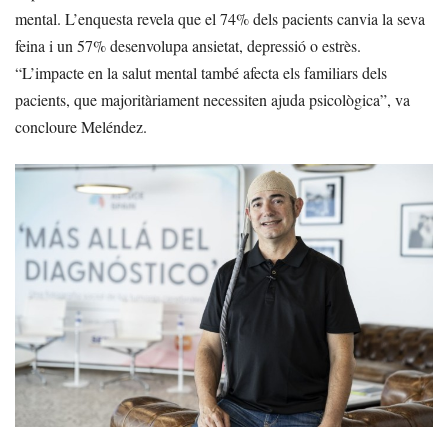
mental. L’enquesta revela que el 74% dels pacients canvia la seva
feina i un 57% desenvolupa ansietat, depressió o estrès.
“L’impacte en la salut mental també afecta els familiars dels
pacients, que majoritàriament necessiten ajuda psicològica”, va
concloure Meléndez.