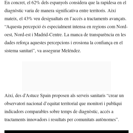
En concret, el 62% dels espanyols considera que la rapidesa en el
diagnòstic varia de manera significativa entre territoris. Així
mateix, el 43% veu desigualtats en l’accés a tractaments avançats.
“Aquesta percepció és especialment intensa en regions com Nord-
oest, Nord-est i Madrid-Centre. La manca de transparència en les
dades reforça aquestes percepcions i erosiona la confiança en el
sistema sanitari”, va assegurar Meléndez.
Així, des d’Astuce Spain proposen als serveis sanitaris “crear un
observatori nacional d’equitat territorial que monitori i publiqui
indicadors comparables sobre temps de diagnòstic, accés a
tractaments innovadors i resultats per comunitats autònomes”.