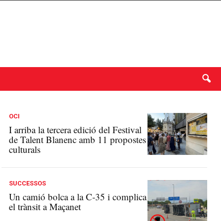
OCI
I arriba la tercera edició del Festival
de Talent Blanenc amb 11 propostes
culturals
SUCCESSOS
Un camió bolca a la C-35 i complica
el trànsit a Maçanet