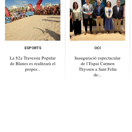
ESPORTS
OCI
La 82a Travessia Popular
Inauguració espectacular
de Blanes es realitzarà el
de l’Espai Carmen
proper...
Thyssen a Sant Feliu
de...