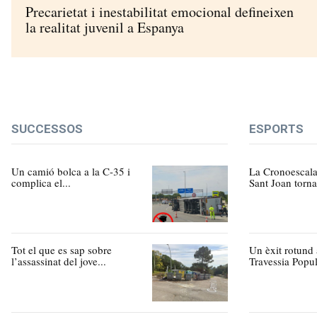
Precarietat i inestabilitat emocional defineixen
la realitat juvenil a Espanya
SUCCESSOS
ESPORTS
Un camió bolca a la C-35 i
La Cronoescalad
complica el...
Sant Joan torna 
Tot el que es sap sobre
Un èxit rotund 
l’assassinat del jove...
Travessia Popul