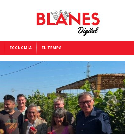
I
ECONOMIA
EL TEMPS