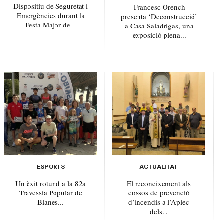
Dispositiu de Seguretat i
Francesc Orench
Emergències durant la
presenta ‘Deconstrucció’
Festa Major de...
a Casa Saladrigas, una
exposició plena...
ESPORTS
ACTUALITAT
Un èxit rotund a la 82a
El reconeixement als
Travessia Popular de
cossos de prevenció
Blanes...
d’incendis a l’Aplec
dels...