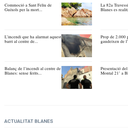
Commoció a Sant Feliu de
La 82a Travess
Guíxols per la mort...
Blanes es realitz
L’incendi que ha alarmat aquest
Prop de 2.000 
barri al centre de...
gaudeixen de l’
Balanç de l’incendi al centre de
Presentació de
Blanes: sense ferits...
Montal 21’ a Bl
ACTUALITAT BLANES