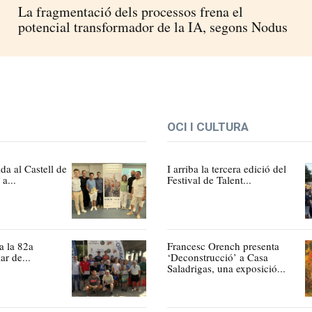
La fragmentació dels processos frena el
potencial transformador de la IA, segons Nodus
OCI I CULTURA
a al Castell de
I arriba la tercera edició del
a...
Festival de Talent...
a la 82a
Francesc Orench presenta
ar de...
‘Deconstrucció’ a Casa
Saladrigas, una exposició...