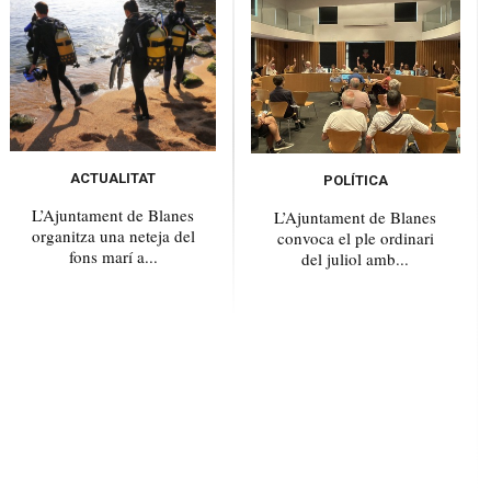
ACTUALITAT
POLÍTICA
L’Ajuntament de Blanes
L’Ajuntament de Blanes
organitza una neteja del
convoca el ple ordinari
fons marí a...
del juliol amb...