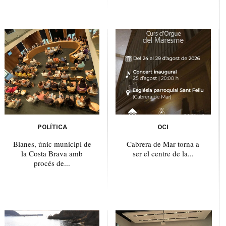
POLÍTICA
OCI
Blanes, únic municipi de
Cabrera de Mar torna a
la Costa Brava amb
ser el centre de la...
procés de...