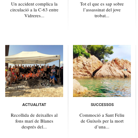
Un accident complica la
Tot el que es sap sobre
circulació a la C-63 entre
l’assassinat del jove
Vidreres...
trobat...
ACTUALITAT
SUCCESSOS
Recollida de deixalles al
Commoció a Sant Feliu
fons marí de Blanes
de Guíxols per la mort
després del...
d’una...