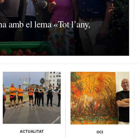
ona amb el lema «Tot l’any,
ACTUALITAT
OCI