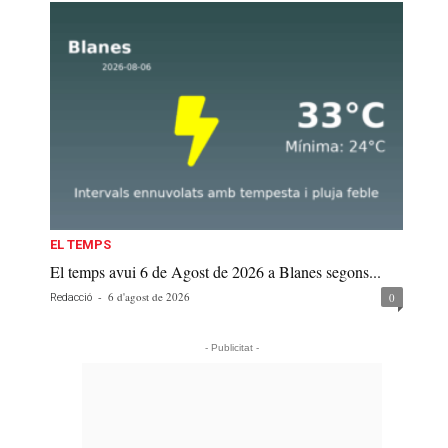
EL TEMPS
El temps avui 6 de Agost de 2026 a Blanes segons...
-
6 d'agost de 2026
0
Redacció
- Publicitat -