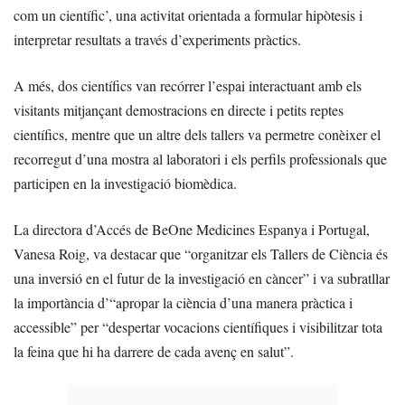
com un científic’, una activitat orientada a formular hipòtesis i
interpretar resultats a través d’experiments pràctics.
A més, dos científics van recórrer l’espai interactuant amb els
visitants mitjançant demostracions en directe i petits reptes
científics, mentre que un altre dels tallers va permetre conèixer el
recorregut d’una mostra al laboratori i els perfils professionals que
participen en la investigació biomèdica.
La directora d’Accés de BeOne Medicines Espanya i Portugal,
Vanesa Roig, va destacar que “organitzar els Tallers de Ciència és
una inversió en el futur de la investigació en càncer” i va subratllar
la importància d’“apropar la ciència d’una manera pràctica i
accessible” per “despertar vocacions científiques i visibilitzar tota
la feina que hi ha darrere de cada avenç en salut”.