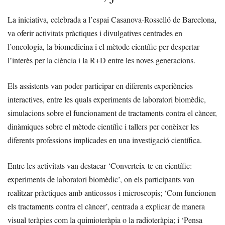
La iniciativa, celebrada a l’espai Casanova-Rosselló de Barcelona,
va oferir activitats pràctiques i divulgatives centrades en
l’oncologia, la biomedicina i el mètode científic per despertar
l’interès per la ciència i la R+D entre les noves generacions.
Els assistents van poder participar en diferents experiències
interactives, entre les quals experiments de laboratori biomèdic,
simulacions sobre el funcionament de tractaments contra el càncer,
dinàmiques sobre el mètode científic i tallers per conèixer les
diferents professions implicades en una investigació científica.
Entre les activitats van destacar ‘Converteix-te en científic:
experiments de laboratori biomèdic’, on els participants van
realitzar pràctiques amb anticossos i microscopis; ‘Com funcionen
els tractaments contra el càncer’, centrada a explicar de manera
visual teràpies com la quimioteràpia o la radioteràpia; i ‘Pensa