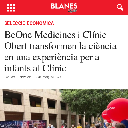
SELECCIÓ ECONÒMICA
BeOne Medicines i Clínic
Obert transformen la ciència
en una experiència per a
infants al Clínic
Por
Jordi González
-
12 de maig de 2026