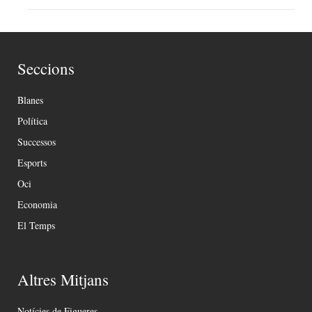
Seccions
Blanes
Política
Successos
Esports
Oci
Economia
El Temps
Altres Mitjans
Notícies de Figueres