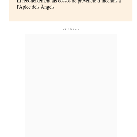
El reconeixement als cossos de prevenció d’incendis a
l’Aplec dels Àngels
- Publicitat -