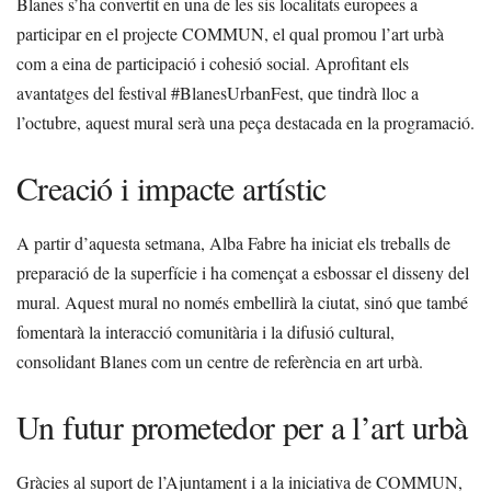
Blanes s’ha convertit en una de les sis localitats europees a
participar en el projecte COMMUN, el qual promou l’art urbà
com a eina de participació i cohesió social. Aprofitant els
avantatges del festival #BlanesUrbanFest, que tindrà lloc a
l’octubre, aquest mural serà una peça destacada en la programació.
Creació i impacte artístic
A partir d’aquesta setmana, Alba Fabre ha iniciat els treballs de
preparació de la superfície i ha començat a esbossar el disseny del
mural. Aquest mural no només embellirà la ciutat, sinó que també
fomentarà la interacció comunitària i la difusió cultural,
consolidant Blanes com un centre de referència en art urbà.
Un futur prometedor per a l’art urbà
Gràcies al suport de l’Ajuntament i a la iniciativa de COMMUN,