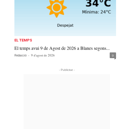
EL TEMPS
El temps avui 9 de Agost de 2026 a Blanes segons...
-
9 d'agost de 2026
0
Redacció
- Publicitat -