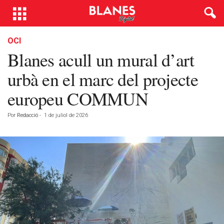
OCI
Blanes acull un mural d’art
urbà en el marc del projecte
europeu COMMUN
Por
Redacció
-
1 de juliol de 2026