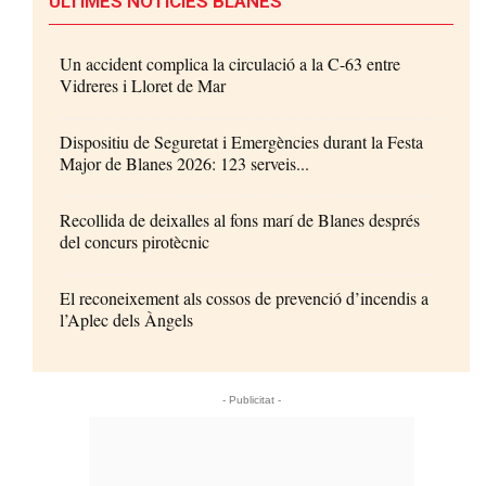
ÚLTIMES NOTÍCIES BLANES
Un accident complica la circulació a la C-63 entre
Vidreres i Lloret de Mar
Dispositiu de Seguretat i Emergències durant la Festa
Major de Blanes 2026: 123 serveis...
Recollida de deixalles al fons marí de Blanes després
del concurs pirotècnic
El reconeixement als cossos de prevenció d’incendis a
l’Aplec dels Àngels
- Publicitat -