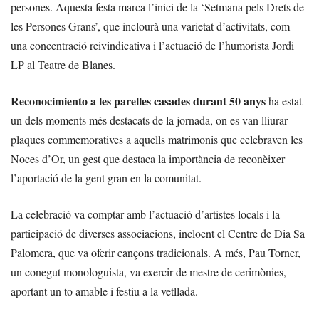
persones. Aquesta festa marca l’inici de la ‘Setmana pels Drets de
les Persones Grans’, que inclourà una varietat d’activitats, com
una concentració reivindicativa i l’actuació de l’humorista Jordi
LP al Teatre de Blanes.
Reconocimiento a les parelles casades durant 50 anys
ha estat
un dels moments més destacats de la jornada, on es van lliurar
plaques commemoratives a aquells matrimonis que celebraven les
Noces d’Or, un gest que destaca la importància de reconèixer
l’aportació de la gent gran en la comunitat.
La celebració va comptar amb l’actuació d’artistes locals i la
participació de diverses associacions, incloent el Centre de Dia Sa
Palomera, que va oferir cançons tradicionals. A més, Pau Torner,
un conegut monologuista, va exercir de mestre de cerimònies,
aportant un to amable i festiu a la vetllada.