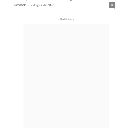
-
7 d'agost de 2026
0
Redacció
- Publicitat -