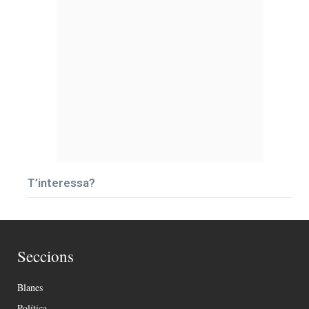
T’interessa?
Seccions
Blanes
Política