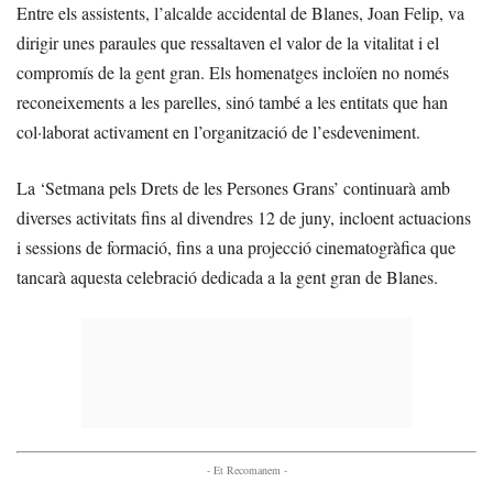
Entre els assistents, l’alcalde accidental de Blanes, Joan Felip, va
dirigir unes paraules que ressaltaven el valor de la vitalitat i el
compromís de la gent gran. Els homenatges incloïen no només
reconeixements a les parelles, sinó també a les entitats que han
col·laborat activament en l’organització de l’esdeveniment.
La ‘Setmana pels Drets de les Persones Grans’ continuarà amb
diverses activitats fins al divendres 12 de juny, incloent actuacions
i sessions de formació, fins a una projecció cinematogràfica que
tancarà aquesta celebració dedicada a la gent gran de Blanes.
- Et Recomanem -