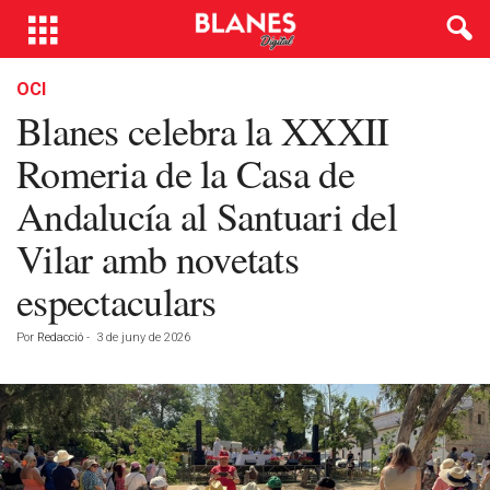
OCI
Blanes celebra la XXXII
Romeria de la Casa de
Andalucía al Santuari del
Vilar amb novetats
espectaculars
Por
Redacció
-
3 de juny de 2026