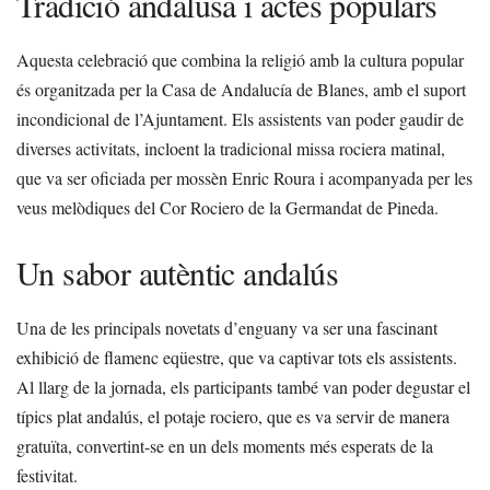
Tradició andalusa i actes populars
Aquesta celebració que combina la religió amb la cultura popular
és organitzada per la Casa de Andalucía de Blanes, amb el suport
incondicional de l’Ajuntament. Els assistents van poder gaudir de
diverses activitats, incloent la tradicional missa rociera matinal,
que va ser oficiada per mossèn Enric Roura i acompanyada per les
veus melòdiques del Cor Rociero de la Germandat de Pineda.
Un sabor autèntic andalús
Una de les principals novetats d’enguany va ser una fascinant
exhibició de flamenc eqüestre, que va captivar tots els assistents.
Al llarg de la jornada, els participants també van poder degustar el
típics plat andalús, el potaje rociero, que es va servir de manera
gratuïta, convertint-se en un dels moments més esperats de la
festivitat.