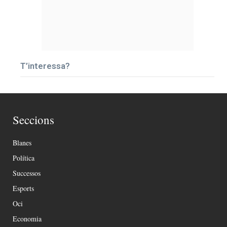
T’interessa?
Seccions
Blanes
Política
Successos
Esports
Oci
Economia