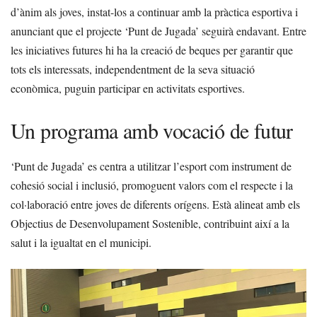
d’ànim als joves, instat-los a continuar amb la pràctica esportiva i
anunciant que el projecte ‘Punt de Jugada’ seguirà endavant. Entre
les iniciatives futures hi ha la creació de beques per garantir que
tots els interessats, independentment de la seva situació
econòmica, puguin participar en activitats esportives.
Un programa amb vocació de futur
‘Punt de Jugada’ es centra a utilitzar l’esport com instrument de
cohesió social i inclusió, promoguent valors com el respecte i la
col·laboració entre joves de diferents orígens. Està alineat amb els
Objectius de Desenvolupament Sostenible, contribuint així a la
salut i la igualtat en el municipi.