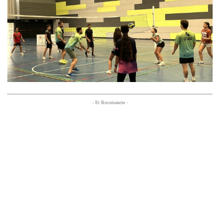
- Et Recomanem -