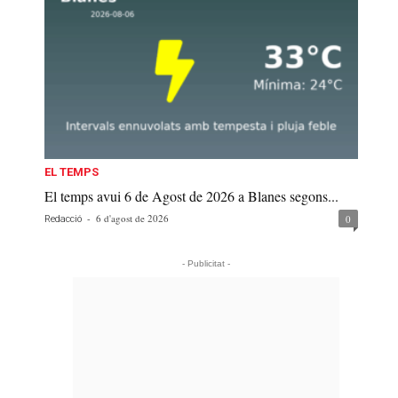
EL TEMPS
El temps avui 6 de Agost de 2026 a Blanes segons...
-
6 d'agost de 2026
0
Redacció
- Publicitat -