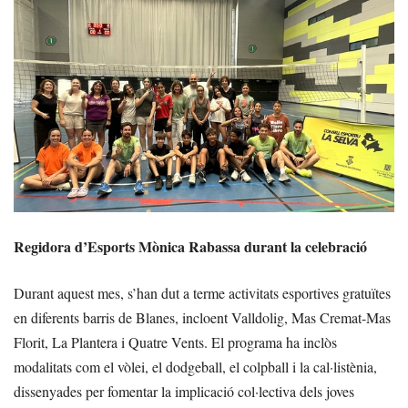
Regidora d’Esports Mònica Rabassa durant la celebració
Durant aquest mes, s’han dut a terme activitats esportives gratuïtes
en diferents barris de Blanes, incloent Valldolig, Mas Cremat-Mas
Florit, La Plantera i Quatre Vents. El programa ha inclòs
modalitats com el vòlei, el dodgeball, el colpball i la cal·listènia,
dissenyades per fomentar la implicació col·lectiva dels joves