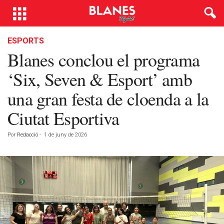
ESPORTS
Blanes conclou el programa
‘Six, Seven & Esport’ amb
una gran festa de cloenda a la
Ciutat Esportiva
Por
Redacció
-
1 de juny de 2026