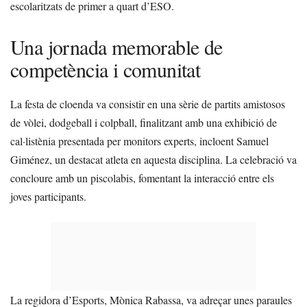
escolaritzats de primer a quart d’ESO.
Una jornada memorable de
competència i comunitat
La festa de cloenda va consistir en una sèrie de partits amistosos
de vòlei, dodgeball i colpball, finalitzant amb una exhibició de
cal·listènia presentada per monitors experts, incloent Samuel
Giménez, un destacat atleta en aquesta disciplina. La celebració va
concloure amb un piscolabis, fomentant la interacció entre els
joves participants.
La regidora d’Esports, Mònica Rabassa, va adreçar unes paraules