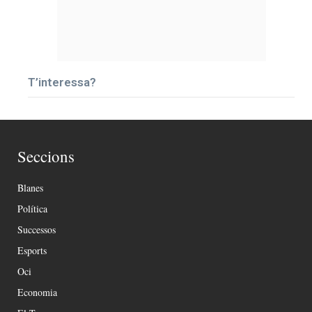
T’interessa?
Seccions
Blanes
Política
Successos
Esports
Oci
Economia