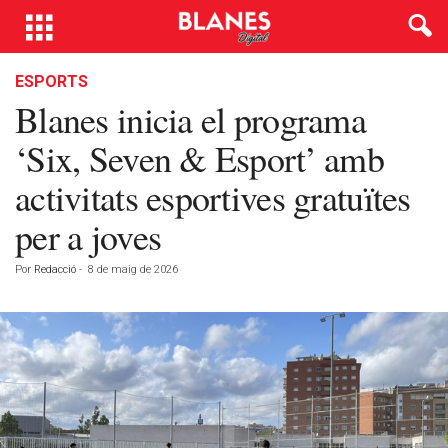
ESPORTS
Blanes inicia el programa
‘Six, Seven & Esport’ amb
activitats esportives gratuïtes
per a joves
Por
Redacció
-
8 de maig de 2026