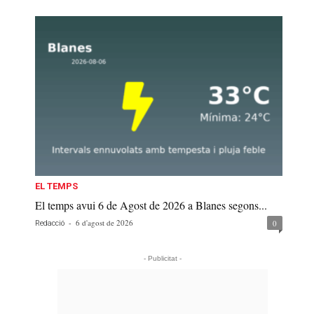
EL TEMPS
El temps avui 6 de Agost de 2026 a Blanes segons...
-
6 d'agost de 2026
0
Redacció
- Publicitat -