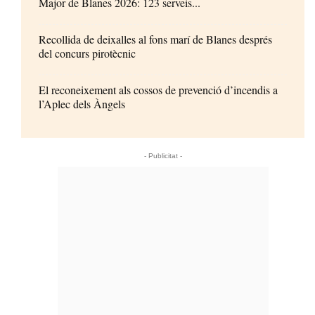
Major de Blanes 2026: 123 serveis...
Recollida de deixalles al fons marí de Blanes després
del concurs pirotècnic
El reconeixement als cossos de prevenció d’incendis a
l’Aplec dels Àngels
- Publicitat -