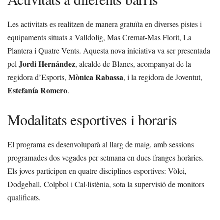
Les activitats es realitzen de manera gratuïta en diverses pistes i
equipaments situats a Valldolig, Mas Cremat-Mas Florit, La
Plantera i Quatre Vents. Aquesta nova iniciativa va ser presentada
Jordi Hernández
pel
, alcalde de Blanes, acompanyat de la
Mònica Rabassa
regidora d’Esports,
, i la regidora de Joventut,
Estefanía Romero
.
Modalitats esportives i horaris
El programa es desenvoluparà al llarg de maig, amb sessions
programades dos vegades per setmana en dues franges horàries.
Els joves participen en quatre disciplines esportives: Vòlei,
Dodgeball, Colpbol i Cal·listènia, sota la supervisió de monitors
qualificats.