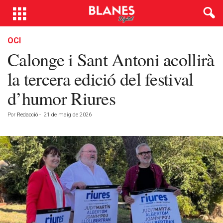
OCI
Calonge i Sant Antoni acollirà
la tercera edició del festival
d’humor Riures
Por
Redacció
-
21 de maig de 2026