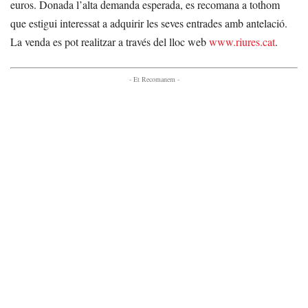
euros. Donada l’alta demanda esperada, es recomana a tothom
que estigui interessat a adquirir les seves entrades amb antelació.
La venda es pot realitzar a través del lloc web
www.riures.cat
.
- Et Recomanem -