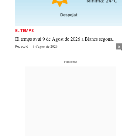
EL TEMPS
El temps avui 9 de Agost de 2026 a Blanes segons...
-
9 d'agost de 2026
0
Redacció
- Publicitat -