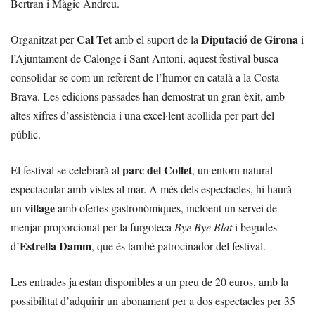
Bertran i Màgic Andreu.
Cal Tet
Diputació de Girona
Organitzat per
amb el suport de la
i
l’Ajuntament de Calonge i Sant Antoni, aquest festival busca
consolidar-se com un referent de l’humor en català a la Costa
Brava. Les edicions passades han demostrat un gran èxit, amb
altes xifres d’assistència i una excel·lent acollida per part del
públic.
parc del Collet
El festival se celebrarà al
, un entorn natural
espectacular amb vistes al mar. A més dels espectacles, hi haurà
village
un
amb ofertes gastronòmiques, incloent un servei de
menjar proporcionat per la furgoteca
Bye Bye Blat
i begudes
Estrella Damm
d’
, que és també patrocinador del festival.
Les entrades ja estan disponibles a un preu de 20 euros, amb la
possibilitat d’adquirir un abonament per a dos espectacles per 35