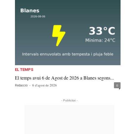
EL TEMPS
El temps avui 6 de Agost de 2026 a Blanes segons...
-
6 d'agost de 2026
0
Redacció
- Publicitat -