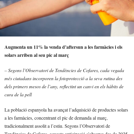
Augmenta un 11% la venda d’aftersun a les farmàcies i els
solars arriben al seu pic al març
– Segons l’Observatori de Tendències de Cofares, cada vegada
més ciutadans incorporen la fotoprotecció a la seva rutina des
dels primers mesos de l’any, reflectint un canvi en els hàbits de
cura de la pell
La població espanyola ha avançat l’adquisició de productes solars
a les farmàcies, concentrant el pic de demanda al març,
tradicionalment assolit a l’estiu. Segons l’Observatori de
Tendències de Cofares, aquesta anticipació s’observa des de 2025,