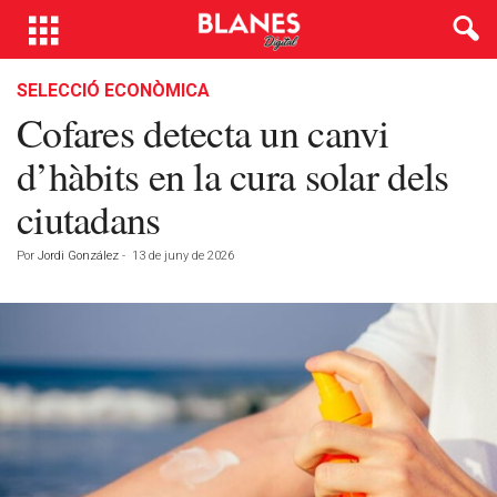
SELECCIÓ ECONÒMICA
Cofares detecta un canvi
d’hàbits en la cura solar dels
ciutadans
Por
Jordi González
-
13 de juny de 2026