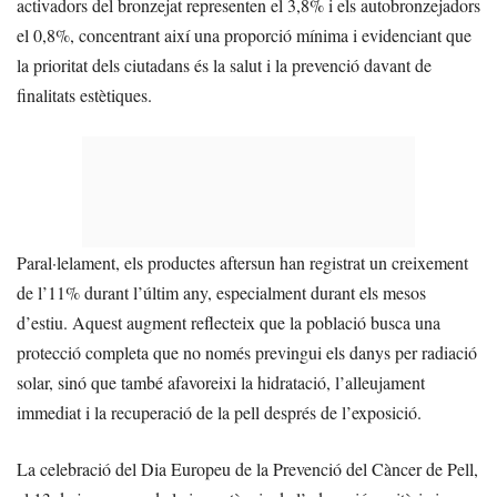
activadors del bronzejat representen el 3,8% i els autobronzejadors
el 0,8%, concentrant així una proporció mínima i evidenciant que
la prioritat dels ciutadans és la salut i la prevenció davant de
finalitats estètiques.
Paral·lelament, els productes aftersun han registrat un creixement
de l’11% durant l’últim any, especialment durant els mesos
d’estiu. Aquest augment reflecteix que la població busca una
protecció completa que no només previngui els danys per radiació
solar, sinó que també afavoreixi la hidratació, l’alleujament
immediat i la recuperació de la pell després de l’exposició.
La celebració del Dia Europeu de la Prevenció del Càncer de Pell,