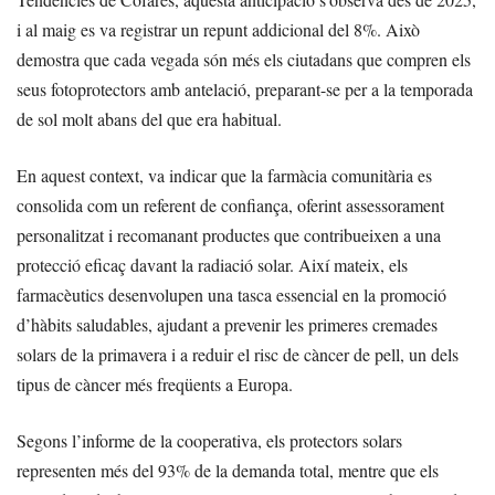
i al maig es va registrar un repunt addicional del 8%. Això
demostra que cada vegada són més els ciutadans que compren els
seus fotoprotectors amb antelació, preparant-se per a la temporada
de sol molt abans del que era habitual.
En aquest context, va indicar que la farmàcia comunitària es
consolida com un referent de confiança, oferint assessorament
personalitzat i recomanant productes que contribueixen a una
protecció eficaç davant la radiació solar. Així mateix, els
farmacèutics desenvolupen una tasca essencial en la promoció
d’hàbits saludables, ajudant a prevenir les primeres cremades
solars de la primavera i a reduir el risc de càncer de pell, un dels
tipus de càncer més freqüents a Europa.
Segons l’informe de la cooperativa, els protectors solars
representen més del 93% de la demanda total, mentre que els