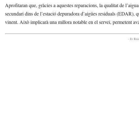
Aprofitaran que, gràcies a aquestes reparacions, la qualitat de l’aig
secundari dins de l’estació depuradora d’aigües residuals (EDAR), qu
vinent. Això implicarà una millora notable en el servei, permetent avan
- Et Re