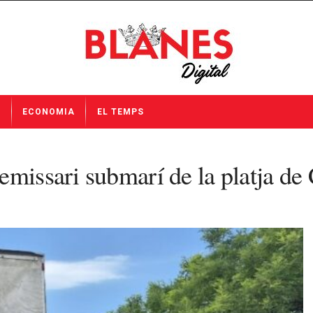
I
ECONOMIA
EL TEMPS
missari submarí de la platja de 