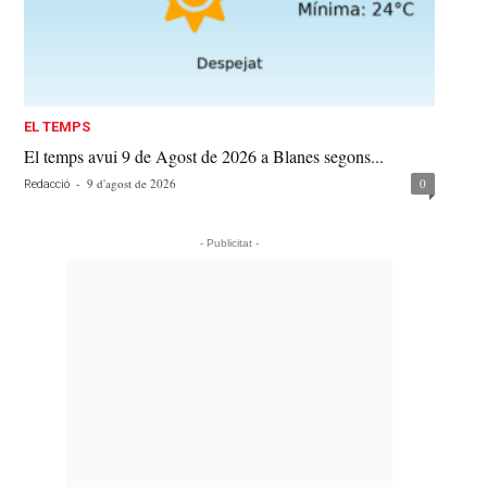
EL TEMPS
El temps avui 9 de Agost de 2026 a Blanes segons...
-
9 d'agost de 2026
0
Redacció
- Publicitat -