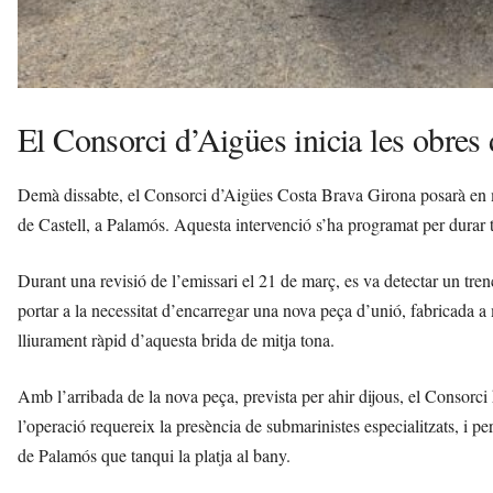
El Consorci d’Aigües inicia les obres 
Demà dissabte, el Consorci d’Aigües Costa Brava Girona posarà en mar
de Castell, a Palamós. Aquesta intervenció s’ha programat per durar 
Durant una revisió de l’emissari el 21 de març, es va detectar un tre
portar a la necessitat d’encarregar una nova peça d’unió, fabricada a
lliurament ràpid d’aquesta brida de mitja tona.
Amb l’arribada de la nova peça, prevista per ahir dijous, el Consorci
l’operació requereix la presència de submarinistes especialitzats, i pe
de Palamós que tanqui la platja al bany.