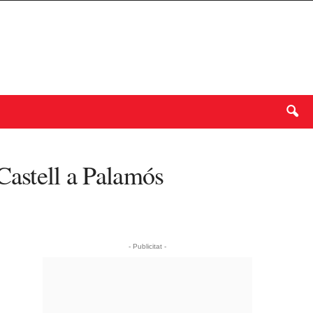
Castell a Palamós
- Publicitat -