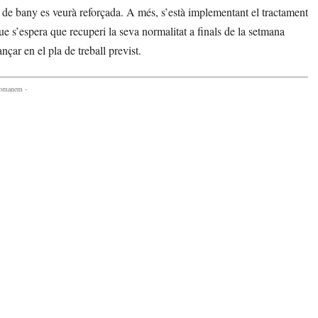
ua de bany es veurà reforçada. A més, s’està implementant el tractament
e s’espera que recuperi la seva normalitat a finals de la setmana
çar en el pla de treball previst.
comanem -