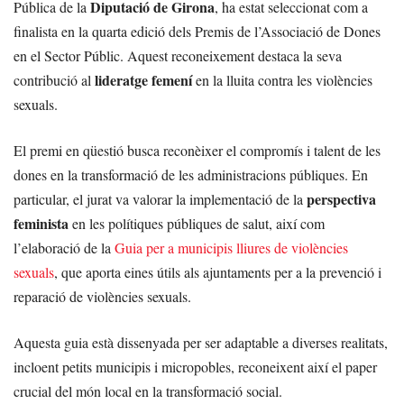
Diputació de Girona
Pública de la
, ha estat seleccionat com a
finalista en la quarta edició dels Premis de l’Associació de Dones
en el Sector Públic. Aquest reconeixement destaca la seva
lideratge femení
contribució al
en la lluita contra les violències
sexuals.
El premi en qüestió busca reconèixer el compromís i talent de les
dones en la transformació de les administracions públiques. En
perspectiva
particular, el jurat va valorar la implementació de la
feminista
en les polítiques públiques de salut, així com
l’elaboració de la
Guia per a municipis lliures de violències
sexuals
, que aporta eines útils als ajuntaments per a la prevenció i
reparació de violències sexuals.
Aquesta guia està dissenyada per ser adaptable a diverses realitats,
incloent petits municipis i micropobles, reconeixent així el paper
crucial del món local en la transformació social.