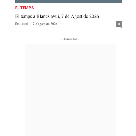
EL TEMPS
El temps a Blanes avui, 7 de Agost de 2026
-
7 d'agost de 2026
0
Redacció
- Publicitat -