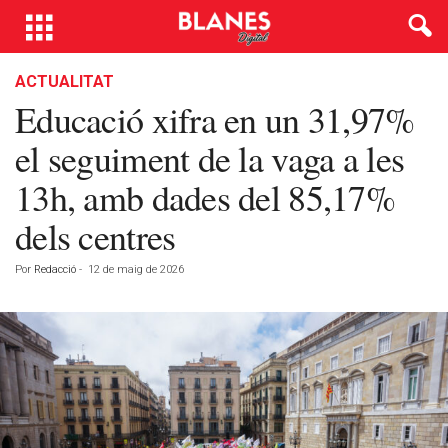
ACTUALITAT
Educació xifra en un 31,97%
el seguiment de la vaga a les
13h, amb dades del 85,17%
dels centres
Por
Redacció
-
12 de maig de 2026