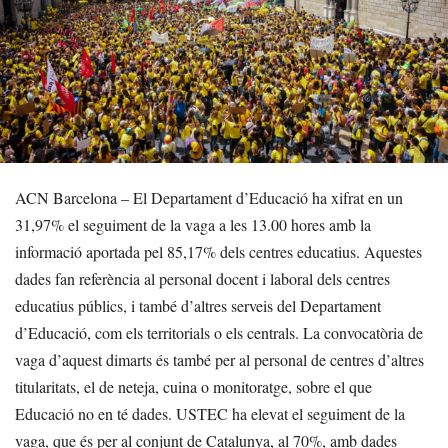
ACN Barcelona – El Departament d’Educació ha xifrat en un
31,97% el seguiment de la vaga a les 13.00 hores amb la
informació aportada pel 85,17% dels centres educatius. Aquestes
dades fan referència al personal docent i laboral dels centres
educatius públics, i també d’altres serveis del Departament
d’Educació, com els territorials o els centrals. La convocatòria de
vaga d’aquest dimarts és també per al personal de centres d’altres
titularitats, el de neteja, cuina o monitoratge, sobre el que
Educació no en té dades. USTEC ha elevat el seguiment de la
vaga, que és per al conjunt de Catalunya, al 70%, amb dades