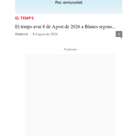
EL TEMPS
El temps avui 8 de Agost de 2026 a Blanes segons...
-
8 d'agost de 2026
0
Redacció
- Publicitat -