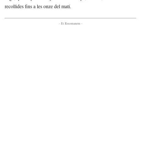
recollides fins a les onze del matí.
- Et Recomanem -