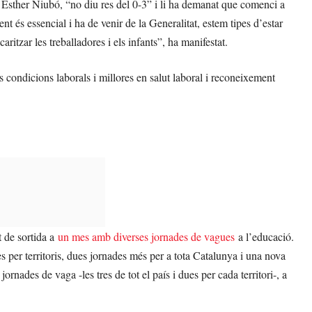
ó, Esther Niubó, “no diu res del 0-3” i li ha demanat que comenci a
nt és essencial i ha de venir de la Generalitat, estem tipes d’estar
itzar les treballadores i els infants”, ha manifestat.
es condicions laborals i millores en salut laboral i reconeixement
t de sortida a
un mes amb diverses jornades de vagues
a l’educació.
ues per territoris, dues jornades més per a tota Catalunya i una nova
jornades de vaga -les tres de tot el país i dues per cada territori-, a