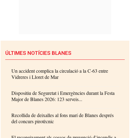
ÚLTIMES NOTÍCIES BLANES
Un accident complica la circulació a la C-63 entre
Vidreres i Lloret de Mar
Dispositiu de Seguretat i Emergències durant la Festa
Major de Blanes 2026: 123 serveis...
Recollida de deixalles al fons marí de Blanes després
del concurs pirotècnic
El reconeixement als cossos de prevenció d’incendis a