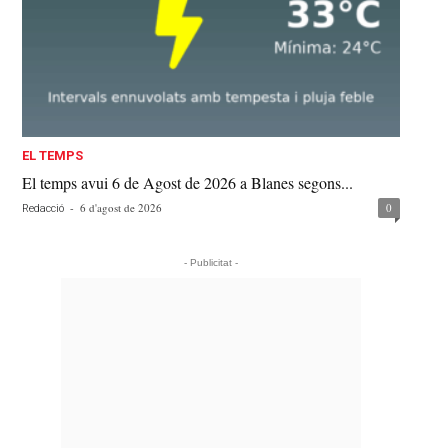
EL TEMPS
El temps avui 6 de Agost de 2026 a Blanes segons...
-
6 d'agost de 2026
0
Redacció
- Publicitat -