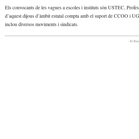
Els convocants de les vagues a escoles i instituts són USTEC, Profes
d’aquest dijous d’àmbit estatal compta amb el suport de CCOO i UGT.
inclou diversos moviments i sindicats.
- Et Re