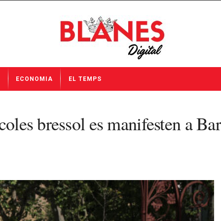
I
ECONOMIA
EL TEMPS
coles bressol es manifesten a Bar