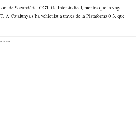
sors de Secundària, CGT i la Intersindical, mentre que la vaga
 A Catalunya s’ha vehiculat a través de la Plataforma 0-3, que
comanem -