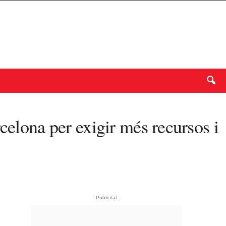
celona per exigir més recursos i
- Publicitat -