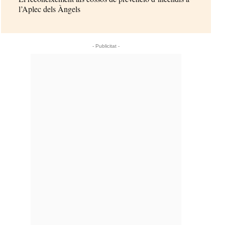
l’Aplec dels Àngels
- Publicitat -