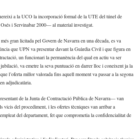
uereixi a la UCO la incorporació formal de la UTE del túnel de
sés i Servinabar 2000— al material investigat.
 la més gran licitada pel Govern de Navarra en una dècada, es va
úncia que UPN va presentar davant la Guàrdia Civil i que figura en
ntractació, un funcionari la permanència del qual en actiu va ser
jubilació, va emetre la seva puntuació en darrer lloc i coneixent ja la
a que l’oferta millor valorada fins aquell moment va passar a la segona
en adjudicatària.
representant de la Junta de Contractació Pública de Navarra— van
s vicis del procediment, i les ofertes tècniques van arribar a
 empleat del departament, fet que comprometia la confidencialitat de