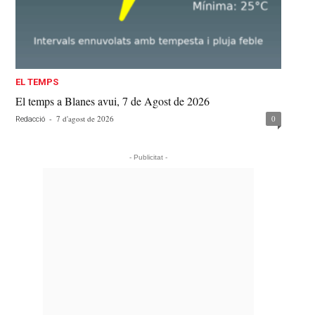
EL TEMPS
El temps a Blanes avui, 7 de Agost de 2026
-
7 d'agost de 2026
0
Redacció
- Publicitat -