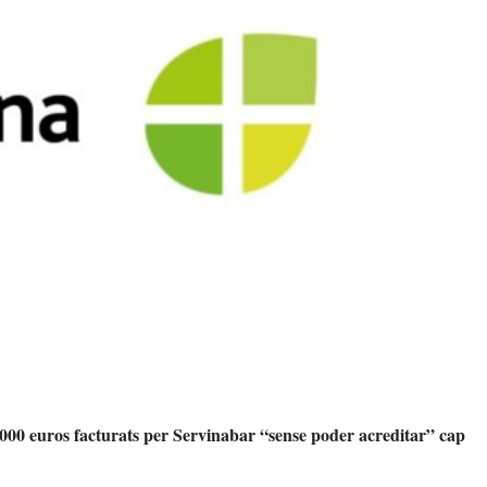
.000 euros facturats per Servinabar “sense poder acreditar” cap