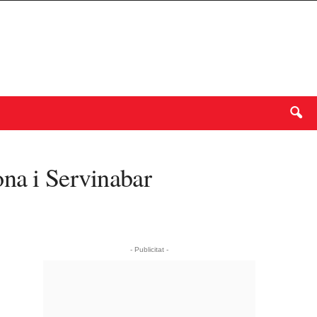
ona i Servinabar
- Publicitat -