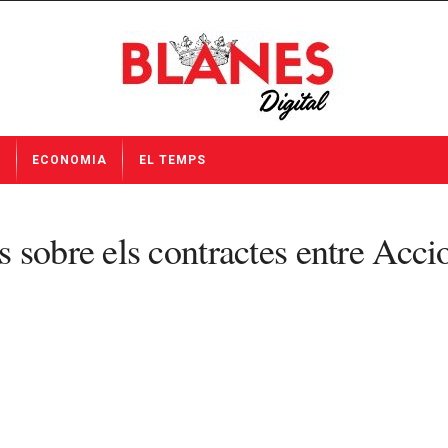
I
ECONOMIA
EL TEMPS
 sobre els contractes entre Acci