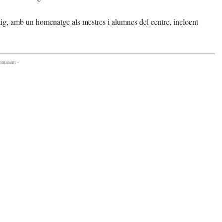
g, amb un homenatge als mestres i alumnes del centre, incloent
comanem -