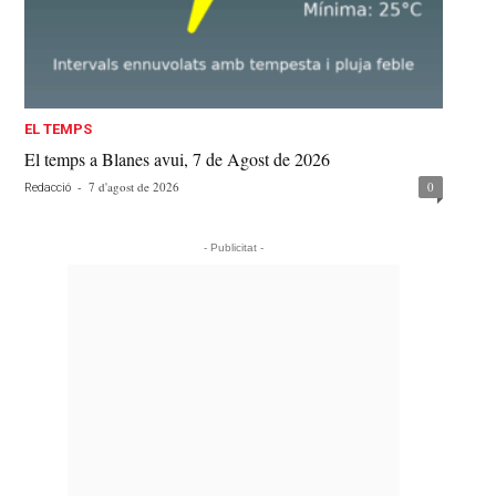
EL TEMPS
El temps a Blanes avui, 7 de Agost de 2026
-
7 d'agost de 2026
0
Redacció
- Publicitat -