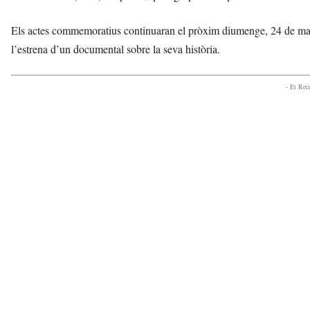
Els actes commemoratius continuaran el pròxim diumenge, 24 de mai
l’estrena d’un documental sobre la seva història.
- Et Re