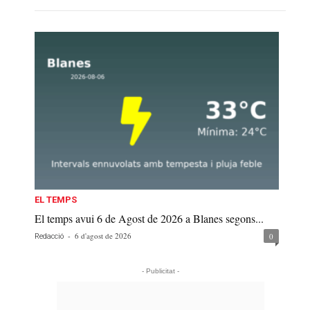
EL TEMPS
El temps avui 6 de Agost de 2026 a Blanes segons...
-
6 d'agost de 2026
0
Redacció
- Publicitat -