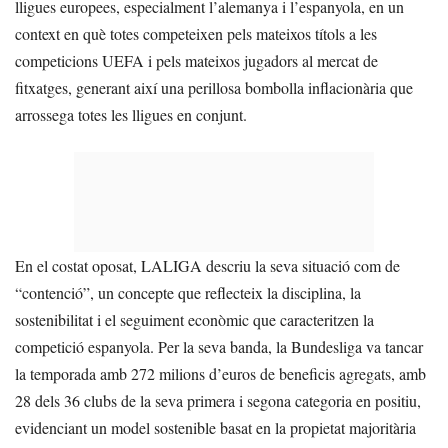
lligues europees, especialment l’alemanya i l’espanyola, en un
context en què totes competeixen pels mateixos títols a les
competicions UEFA i pels mateixos jugadors al mercat de
fitxatges, generant així una perillosa bombolla inflacionària que
arrossega totes les lligues en conjunt.
En el costat oposat, LALIGA descriu la seva situació com de
“contenció”, un concepte que reflecteix la disciplina, la
sostenibilitat i el seguiment econòmic que caracteritzen la
competició espanyola. Per la seva banda, la Bundesliga va tancar
la temporada amb 272 milions d’euros de beneficis agregats, amb
28 dels 36 clubs de la seva primera i segona categoria en positiu,
evidenciant un model sostenible basat en la propietat majoritària