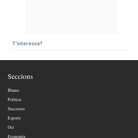
T’interessa?
Seccions
Blanes
Política
Successos
Esports
Oci
Economia