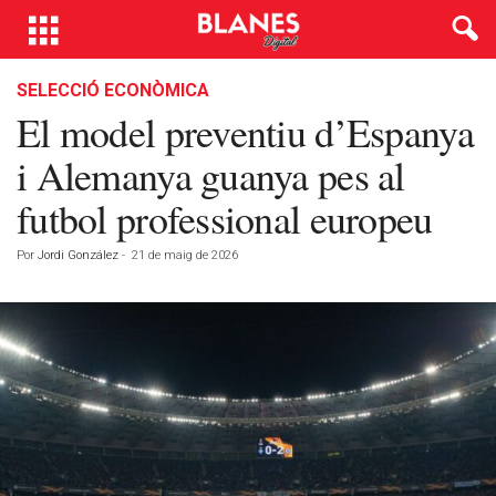
SELECCIÓ ECONÒMICA
El model preventiu d’Espanya
i Alemanya guanya pes al
futbol professional europeu
Por
Jordi González
-
21 de maig de 2026