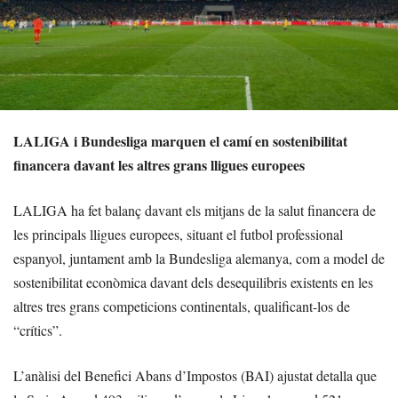
LALIGA i Bundesliga marquen el camí en sostenibilitat
financera davant les altres grans lligues europees
LALIGA ha fet balanç davant els mitjans de la salut financera de
les principals lligues europees, situant el futbol professional
espanyol, juntament amb la Bundesliga alemanya, com a model de
sostenibilitat econòmica davant dels desequilibris existents en les
altres tres grans competicions continentals, qualificant-los de
“crítics”.
L’anàlisi del Benefici Abans d’Impostos (BAI) ajustat detalla que