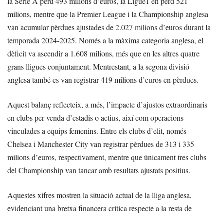
la Serie A perd 493 milions d’euros, la Ligue1 en perd 521
milions, mentre que la Premier League i la Championship anglesa
van acumular pèrdues ajustades de 2.027 milions d’euros durant la
temporada 2024-2025. Només a la màxima categoria anglesa, el
dèficit va ascendir a 1.608 milions, més que en les altres quatre
grans lligues conjuntament. Mentrestant, a la segona divisió
anglesa també es van registrar 419 milions d’euros en pèrdues.
Aquest balanç reflecteix, a més, l’impacte d’ajustos extraordinaris
en clubs per venda d’estadis o actius, així com operacions
vinculades a equips femenins. Entre els clubs d’elit, només
Chelsea i Manchester City van registrar pèrdues de 313 i 335
milions d’euros, respectivament, mentre que únicament tres clubs
del Championship van tancar amb resultats ajustats positius.
Aquestes xifres mostren la situació actual de la lliga anglesa,
evidenciant una bretxa financera crítica respecte a la resta de