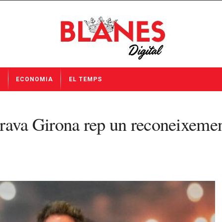
I
ECONOMIA
EL TEMPS
Brava Girona rep un reconeixeme