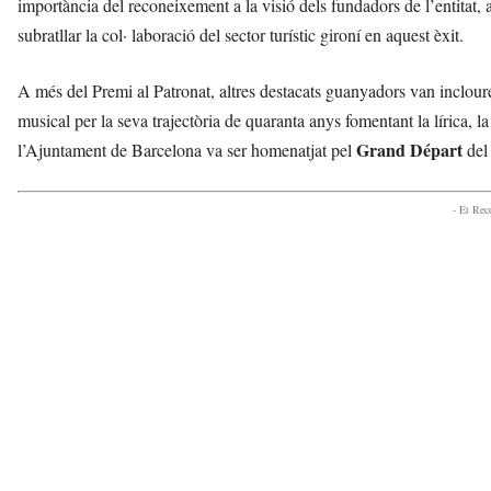
importància del reconeixement a la visió dels fundadors de l’entitat, 
subratllar la col· laboració del sector turístic gironí en aquest èxit.
A més del Premi al Patronat, altres destacats guanyadors van inclour
musical per la seva trajectòria de quaranta anys fomentant la lírica, l
Grand Départ
l’Ajuntament de Barcelona va ser homenatjat pel
del 
- Et Re