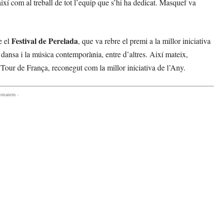
així com al treball de tot l’equip que s’hi ha dedicat. Masquef va
Festival de Perelada
e el
, que va rebre el premi a la millor iniciativa
a dansa i la música contemporània, entre d’altres. Així mateix,
Tour de França, reconegut com la millor iniciativa de l’Any.
comanem -