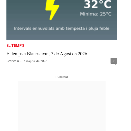
EL TEMPS
El temps a Blanes avui, 7 de Agost de 2026
-
7 d'agost de 2026
0
Redacció
- Publicitat -