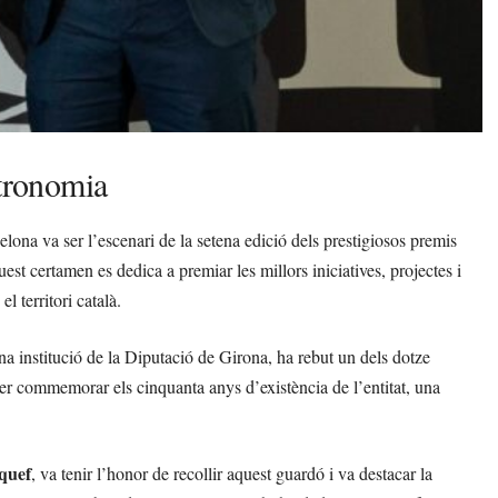
stronomia
lona va ser l’escenari de la setena edició dels prestigiosos premis
uest certamen es dedica a premiar les millors iniciatives, projectes i
l territori català.
una institució de la Diputació de Girona, ha rebut un dels dotze
per commemorar els cinquanta anys d’existència de l’entitat, una
quef
, va tenir l’honor de recollir aquest guardó i va destacar la