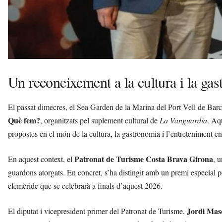
Un reconeixement a la cultura i la ga
El passat dimecres, el Sea Garden de la Marina del Port Vell de Barce
Què fem?
, organitzats pel suplement cultural de
La Vanguardia
. Aq
propostes en el món de la cultura, la gastronomia i l’entreteniment en e
Patronat de Turisme Costa Brava Girona
En aquest context, el
, 
guardons atorgats. En concret, s’ha distingit amb un premi especial 
efemèride que se celebrarà a finals d’aquest 2026.
Jordi Mas
El diputat i vicepresident primer del Patronat de Turisme,