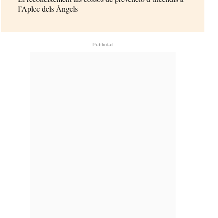
l’Aplec dels Àngels
- Publicitat -