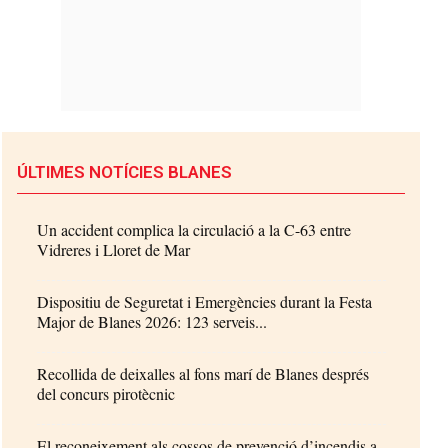
ÚLTIMES NOTÍCIES BLANES
Un accident complica la circulació a la C-63 entre
Vidreres i Lloret de Mar
Dispositiu de Seguretat i Emergències durant la Festa
Major de Blanes 2026: 123 serveis...
Recollida de deixalles al fons marí de Blanes després
del concurs pirotècnic
El reconeixement als cossos de prevenció d’incendis a