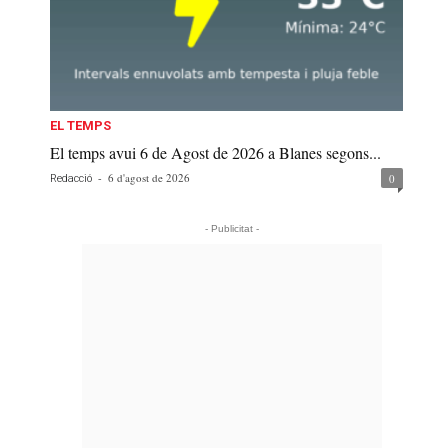
EL TEMPS
El temps avui 6 de Agost de 2026 a Blanes segons...
-
6 d'agost de 2026
0
Redacció
- Publicitat -