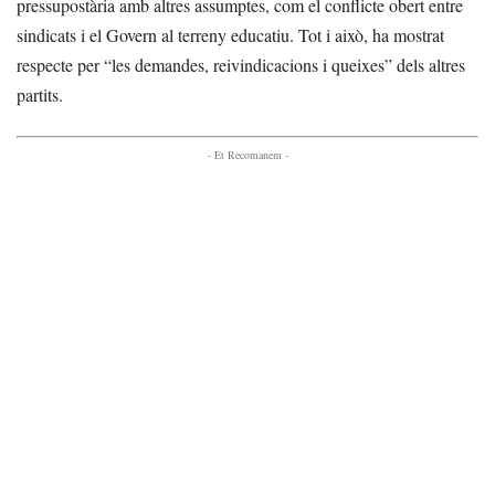
pressupostària amb altres assumptes, com el conflicte obert entre
sindicats i el Govern al terreny educatiu. Tot i això, ha mostrat
respecte per “les demandes, reivindicacions i queixes” dels altres
partits.
- Et Recomanem -