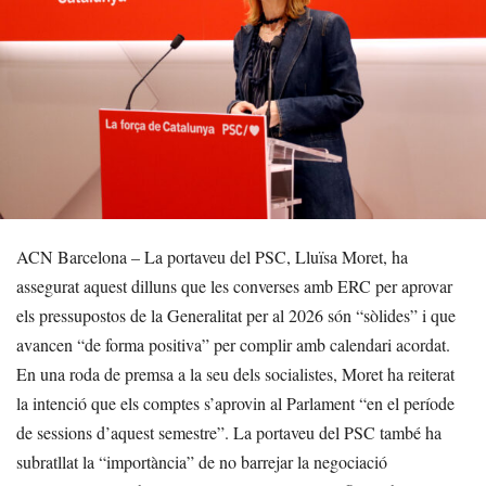
ACN Barcelona – La portaveu del PSC, Lluïsa Moret, ha
assegurat aquest dilluns que les converses amb ERC per aprovar
els pressupostos de la Generalitat per al 2026 són “sòlides” i que
avancen “de forma positiva” per complir amb calendari acordat.
En una roda de premsa a la seu dels socialistes, Moret ha reiterat
la intenció que els comptes s’aprovin al Parlament “en el període
de sessions d’aquest semestre”. La portaveu del PSC també ha
subratllat la “importància” de no barrejar la negociació