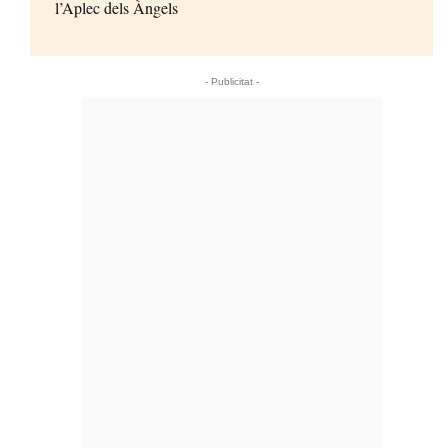
l’Aplec dels Àngels
- Publicitat -