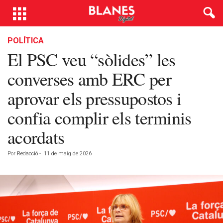
POLÍTICA
El PSC veu “sòlides” les
converses amb ERC per
aprovar els pressupostos i
confia complir els terminis
acordats
Por
Redacció
-
11 de maig de 2026