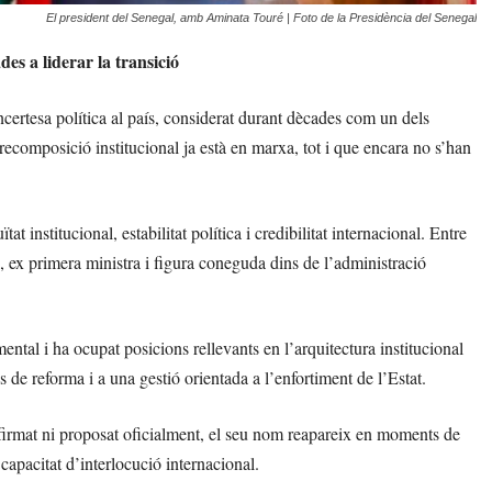
El president del Senegal, amb Aminata Touré | Foto de la Presidència del Senegal
des a liderar la transició
certesa política al país, considerat durant dècades com un dels
 recomposició institucional ja està en marxa, tot i que encara no s’han
at institucional, estabilitat política i credibilitat internacional. Entre
, ex primera ministra i figura coneguda dins de l’administració
tal i ha ocupat posicions rellevants en l’arquitectura institucional
es de reforma i a una gestió orientada a l’enfortiment de l’Estat.
nfirmat ni proposat oficialment, el seu nom reapareix en moments de
capacitat d’interlocució internacional.