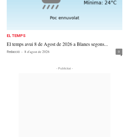
EL TEMPS
El temps avui 8 de Agost de 2026 a Blanes segons...
-
8 d'agost de 2026
0
Redacció
- Publicitat -