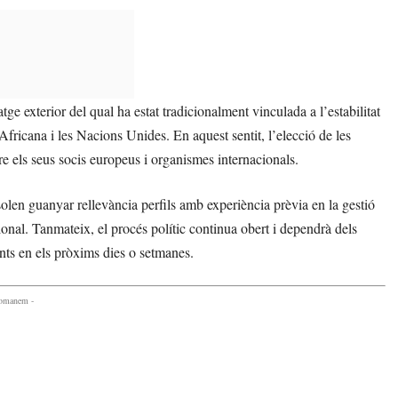
tge exterior del qual ha estat tradicionalment vinculada a l’estabilitat
Africana i les Nacions Unides. En aquest sentit, l’elecció de les
re els seus socis europeus i organismes internacionals.
solen guanyar rellevància perfils amb experiència prèvia en la gestió
ional. Tanmateix, el procés polític continua obert i dependrà dels
ents en els pròxims dies o setmanes.
comanem -