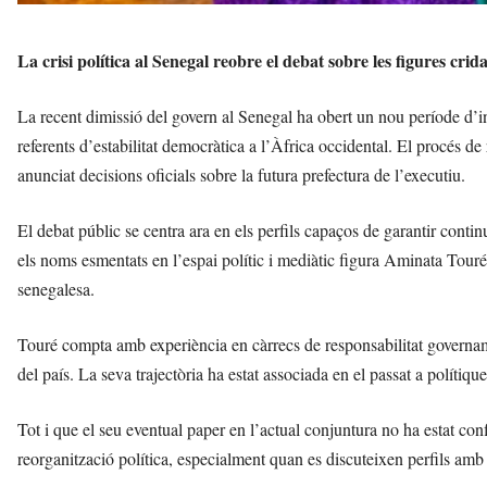
La crisi política al Senegal reobre el debat sobre les figures crida
La recent dimissió del govern al Senegal ha obert un nou període d’in
referents d’estabilitat democràtica a l’Àfrica occidental. El procés de
anunciat decisions oficials sobre la futura prefectura de l’executiu.
El debat públic se centra ara en els perfils capaços de garantir continuït
els noms esmentats en l’espai polític i mediàtic figura Aminata Touré
senegalesa.
Touré compta amb experiència en càrrecs de responsabilitat governamen
del país. La seva trajectòria ha estat associada en el passat a polítiqu
Tot i que el seu eventual paper en l’actual conjuntura no ha estat co
reorganització política, especialment quan es discuteixen perfils amb 