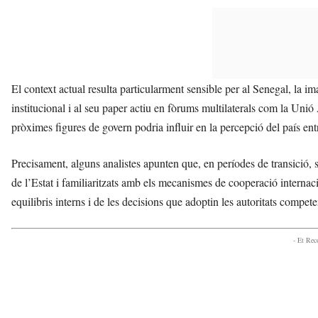
El context actual resulta particularment sensible per al Senegal, la ima
institucional i al seu paper actiu en fòrums multilaterals com la Unió 
pròximes figures de govern podria influir en la percepció del país ent
Precisament, alguns analistes apunten que, en períodes de transició, 
de l’Estat i familiaritzats amb els mecanismes de cooperació internac
equilibris interns i de les decisions que adoptin les autoritats compet
- Et Re