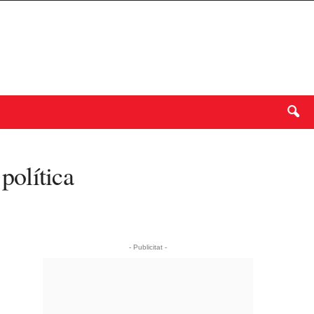
política
- Publicitat -