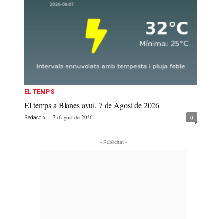
EL TEMPS
El temps a Blanes avui, 7 de Agost de 2026
-
7 d'agost de 2026
0
Redacció
- Publicitat -