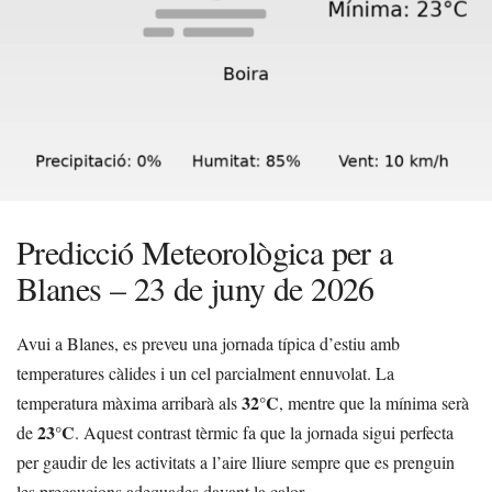
Predicció Meteorològica per a
Blanes – 23 de juny de 2026
Avui a Blanes, es preveu una jornada típica d’estiu amb
temperatures càlides i un cel parcialment ennuvolat. La
32°C
temperatura màxima arribarà als
, mentre que la mínima serà
23°C
de
. Aquest contrast tèrmic fa que la jornada sigui perfecta
per gaudir de les activitats a l’aire lliure sempre que es prenguin
les precaucions adequades davant la calor.