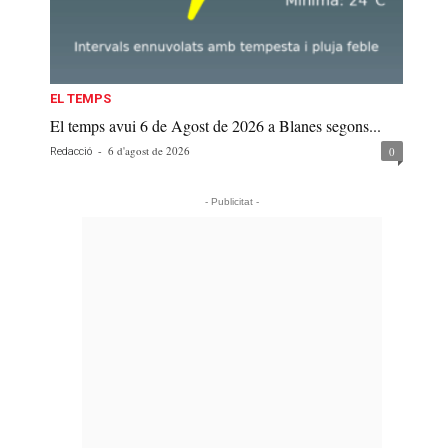
EL TEMPS
El temps avui 6 de Agost de 2026 a Blanes segons...
-
6 d'agost de 2026
0
Redacció
- Publicitat -