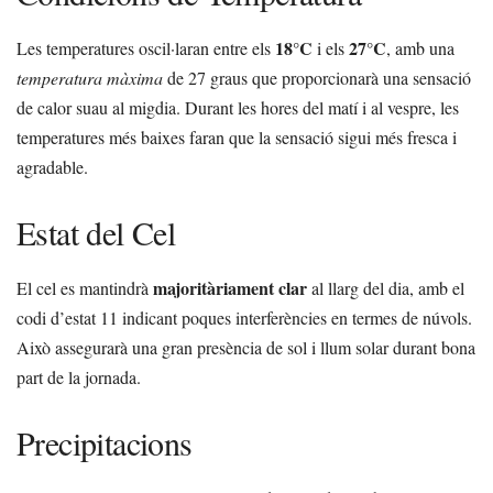
18°C
27°C
Les temperatures oscil·laran entre els
i els
, amb una
temperatura màxima
de 27 graus que proporcionarà una sensació
de calor suau al migdia. Durant les hores del matí i al vespre, les
temperatures més baixes faran que la sensació sigui més fresca i
agradable.
Estat del Cel
majoritàriament clar
El cel es mantindrà
al llarg del dia, amb el
codi d’estat 11 indicant poques interferències en termes de núvols.
Això assegurarà una gran presència de sol i llum solar durant bona
part de la jornada.
Precipitacions