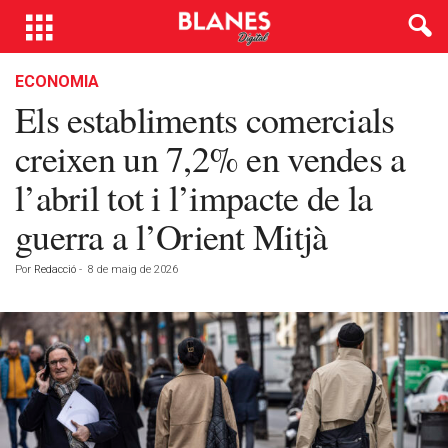
ECONOMIA
Els establiments comercials
creixen un 7,2% en vendes a
l’abril tot i l’impacte de la
guerra a l’Orient Mitjà
Por
Redacció
-
8 de maig de 2026