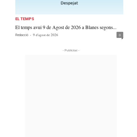
EL TEMPS
El temps avui 9 de Agost de 2026 a Blanes segons...
-
9 d'agost de 2026
0
Redacció
- Publicitat -