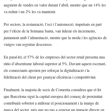
augment de vendes en valor durant l’abril, mentre que un 14% les
va reduir i un 2% les va mantenir.
Per sectors, la restauració, l’oci i l’automoció, impulsats en part
per l’efecte de la Setmana Santa, van liderar els increments,
juntament amb l’alimentació, mentre que la moda i les agències de
viatges van registrar descensos.
En paral·lel, el 57% de les empreses del sector retail presenta una
ràtio d’absentisme laboral superior al 5%. Davant aquest escenari,
els comerciants aposten per reforçar la digitalització i la
fidelització del client per guanyar eficiència i competitivitat.
Finalment, la majoria de socis de Comertia considera que el fet
que Barcelona sigui la capital europea del comerç de proximitat
contribuirà sobretot a millorar el posicionament i la imatge de
marca del sector, més que no pas a generar un impacte directe en