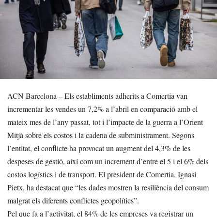
ACN Barcelona – Els establiments adherits a Comertia van
incrementar les vendes un 7,2% a l’abril en comparació amb el
mateix mes de l’any passat, tot i l’impacte de la guerra a l’Orient
Mitjà sobre els costos i la cadena de subministrament. Segons
l’entitat, el conflicte ha provocat un augment del 4,3% de les
despeses de gestió, així com un increment d’entre el 5 i el 6% dels
costos logístics i de transport. El president de Comertia, Ignasi
Pietx, ha destacat que “les dades mostren la resiliència del consum
malgrat els diferents conflictes geopolítics”.
Pel que fa a l’activitat, el 84% de les empreses va registrar un