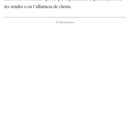
les vendes o en l’afluència de clients.
- Et Recomanem -