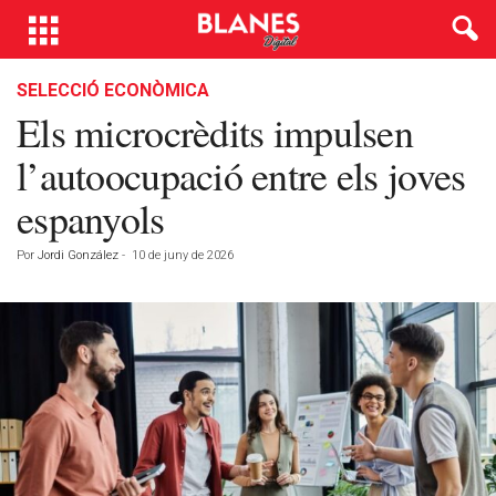
SELECCIÓ ECONÒMICA
Els microcrèdits impulsen
l’autoocupació entre els joves
espanyols
Por
Jordi González
-
10 de juny de 2026