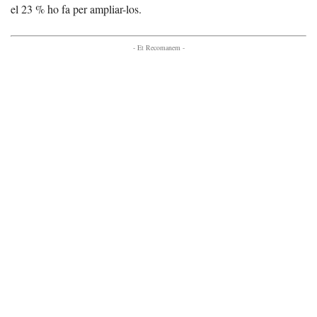
el 23 % ho fa per ampliar-los.
- Et Recomanem -