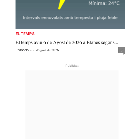
EL TEMPS
El temps avui 6 de Agost de 2026 a Blanes segons...
-
6 d'agost de 2026
0
Redacció
- Publicitat -