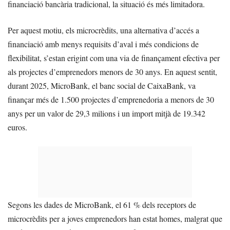
financiació bancària tradicional, la situació és més limitadora.
Per aquest motiu, els microcrèdits, una alternativa d’accés a
financiació amb menys requisits d’aval i més condicions de
flexibilitat, s’estan erigint com una via de finançament efectiva per
als projectes d’emprenedors menors de 30 anys. En aquest sentit,
durant 2025, MicroBank, el banc social de CaixaBank, va
finançar més de 1.500 projectes d’emprenedoria a menors de 30
anys per un valor de 29,3 milions i un import mitjà de 19.342
euros.
Segons les dades de MicroBank, el 61 % dels receptors de
microcrèdits per a joves emprenedors han estat homes, malgrat que