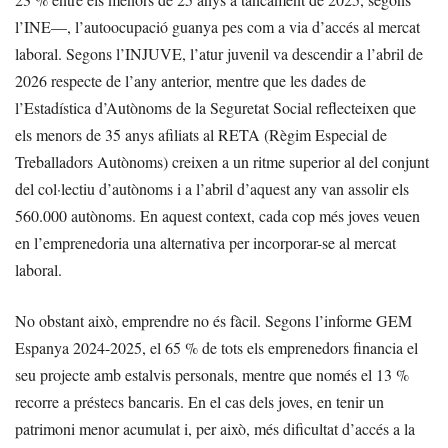
l’INE—, l’autoocupació guanya pes com a via d’accés al mercat
laboral. Segons l’INJUVE, l’atur juvenil va descendir a l’abril de
2026 respecte de l’any anterior, mentre que les dades de
l’Estadística d’Autònoms de la Seguretat Social reflecteixen que
els menors de 35 anys afiliats al RETA (Règim Especial de
Treballadors Autònoms) creixen a un ritme superior al del conjunt
del col·lectiu d’autònoms i a l’abril d’aquest any van assolir els
560.000 autònoms. En aquest context, cada cop més joves veuen
en l’emprenedoria una alternativa per incorporar-se al mercat
laboral.
No obstant això, emprendre no és fàcil. Segons l’informe GEM
Espanya 2024-2025, el 65 % de tots els emprenedors financia el
seu projecte amb estalvis personals, mentre que només el 13 %
recorre a préstecs bancaris. En el cas dels joves, en tenir un
patrimoni menor acumulat i, per això, més dificultat d’accés a la