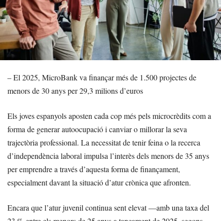
– El 2025, MicroBank va finançar més de 1.500 projectes de
menors de 30 anys per 29,3 milions d’euros
Els joves espanyols aposten cada cop més pels microcrèdits com a
forma de generar autoocupació i canviar o millorar la seva
trajectòria professional. La necessitat de tenir feina o la recerca
d’independència laboral impulsa l’interès dels menors de 35 anys
per emprendre a través d’aquesta forma de finançament,
especialment davant la situació d’atur crònica que afronten.
Encara que l’atur juvenil continua sent elevat —amb una taxa del
23 % entre els menors de 25 anys a tancament de 2025, segons