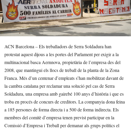
ACN Barcelona – Els treballadors de Serra Soldadura han
protestat aquest dijous a les portes del Parlament per exigir a la
multinacional basca Aernnova, propietària de l’empresa des del
2008, que mantingui els llocs de treball de la planta de la Zona
Franca. Més d’un centenar d’empleats s’han mobilitzat davant de
la cambra catalana per reclamar una solució pel cas de Serra
Soldadura, una empresa amb gairebé 100 anys d’història i que es
troba en procés de concurs de creditors. La companyia dona feina
a 185 persones de forma directa i a 500 de forma indirecta. Els
membres del comitè d’empresa tenen previst participar en la
Comissió d’Empresa i Treball per demanar als grups polítics el