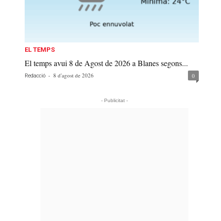
EL TEMPS
El temps avui 8 de Agost de 2026 a Blanes segons...
-
8 d'agost de 2026
0
Redacció
- Publicitat -