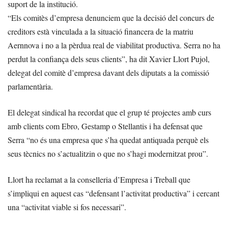
suport de la institució.
“Els comitès d’empresa denunciem que la decisió del concurs de
creditors està vinculada a la situació financera de la matriu
Aernnova i no a la pèrdua real de viabilitat productiva. Serra no ha
perdut la confiança dels seus clients”, ha dit Xavier Llort Pujol,
delegat del comitè d’empresa davant dels diputats a la comissió
parlamentària.
El delegat sindical ha recordat que el grup té projectes amb curs
amb clients com Ebro, Gestamp o Stellantis i ha defensat que
Serra “no és una empresa que s’ha quedat antiquada perquè els
seus tècnics no s’actualitzin o que no s’hagi modernitzat prou”.
Llort ha reclamat a la conselleria d’Empresa i Treball que
s’impliqui en aquest cas “defensant l’activitat productiva” i cercant
una “activitat viable si fos necessari”.