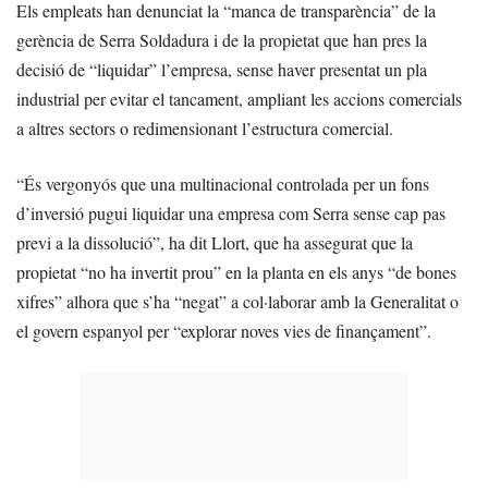
Els empleats han denunciat la “manca de transparència” de la
gerència de Serra Soldadura i de la propietat que han pres la
decisió de “liquidar” l’empresa, sense haver presentat un pla
industrial per evitar el tancament, ampliant les accions comercials
a altres sectors o redimensionant l’estructura comercial.
“És vergonyós que una multinacional controlada per un fons
d’inversió pugui liquidar una empresa com Serra sense cap pas
previ a la dissolució”, ha dit Llort, que ha assegurat que la
propietat “no ha invertit prou” en la planta en els anys “de bones
xifres” alhora que s’ha “negat” a col·laborar amb la Generalitat o
el govern espanyol per “explorar noves vies de finançament”.