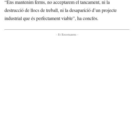
“Ens mantenim ferms, no acceptarem el tancament, ni la
destrucció de llocs de treball, ni la desaparició d’un projecte
industrial que és perfectament viable”, ha conclòs.
- Et Recomanem -