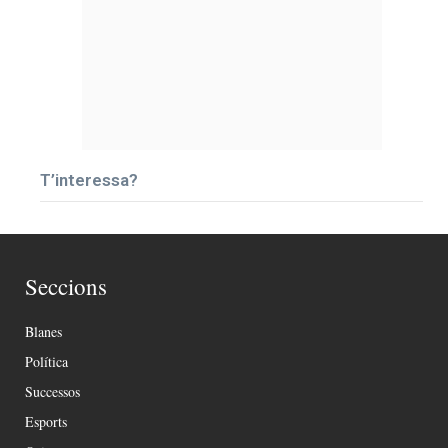
T’interessa?
Seccions
Blanes
Política
Successos
Esports