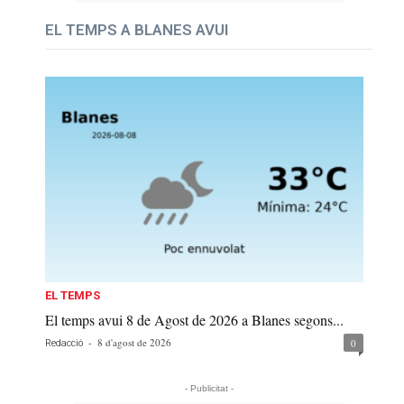
EL TEMPS A BLANES AVUI
EL TEMPS
El temps avui 8 de Agost de 2026 a Blanes segons...
-
8 d'agost de 2026
0
Redacció
- Publicitat -