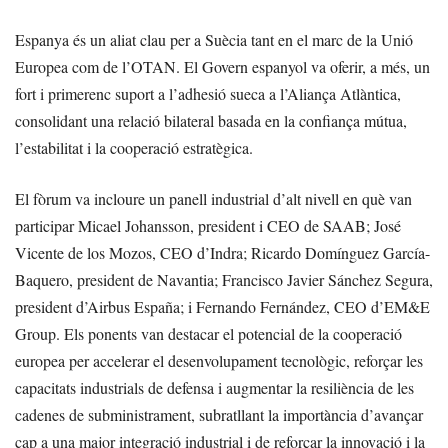
Espanya és un aliat clau per a Suècia tant en el marc de la Unió
Europea com de l’OTAN. El Govern espanyol va oferir, a més, un
fort i primerenc suport a l’adhesió sueca a l’Aliança Atlàntica,
consolidant una relació bilateral basada en la confiança mútua,
l’estabilitat i la cooperació estratègica.
El fòrum va incloure un panell industrial d’alt nivell en què van
participar Micael Johansson, president i CEO de SAAB; José
Vicente de los Mozos, CEO d’Indra; Ricardo Domínguez García-
Baquero, president de Navantia; Francisco Javier Sánchez Segura,
president d’Airbus España; i Fernando Fernández, CEO d’EM&E
Group. Els ponents van destacar el potencial de la cooperació
europea per accelerar el desenvolupament tecnològic, reforçar les
capacitats industrials de defensa i augmentar la resiliència de les
cadenes de subministrament, subratllant la importància d’avançar
cap a una major integració industrial i de reforçar la innovació i la