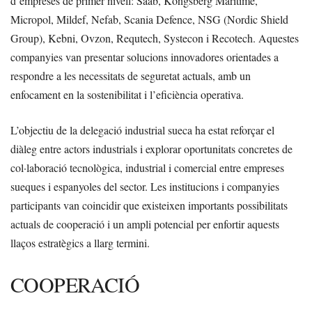
d’empreses de primer nivell: Saab, Kongsberg Maritime,
Micropol, Mildef, Nefab, Scania Defence, NSG (Nordic Shield
Group), Kebni, Ovzon, Requtech, Systecon i Recotech. Aquestes
companyies van presentar solucions innovadores orientades a
respondre a les necessitats de seguretat actuals, amb un
enfocament en la sostenibilitat i l’eficiència operativa.
L’objectiu de la delegació industrial sueca ha estat reforçar el
diàleg entre actors industrials i explorar oportunitats concretes de
col·laboració tecnològica, industrial i comercial entre empreses
sueques i espanyoles del sector. Les institucions i companyies
participants van coincidir que existeixen importants possibilitats
actuals de cooperació i un ampli potencial per enfortir aquests
llaços estratègics a llarg termini.
COOPERACIÓ