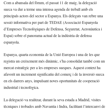
Com a abansala del fòrum, el passat 11 de maig, la delegació
sueca va dur a terme una intensa agenda de treball amb els
principals actors del sector a Espanya. Els delegats van rebre una
sessió informativa per part de TEDAE (Associació Espanyola
d’Empreses Tecnològiques de Defensa, Seguretat, Aeronàutica i
Espai) sobre el panorama actual de la indústria de defensa
espanyola.
Espanya, quarta economia de la Unió Europea i una de les que
registra un creixement més dinàmic, s’ha consolidat també com un
mercat estratègic per a les empreses sueques. Aquest context ha
afavorit un increment significatiu del comerç i de la inversió sueca
en els darrers anys, impulsant noves oportunitats de cooperació
industrial i tecnològica.
La delegació va realitzar, durant la seva estada a Madrid, visites
tècniques i trobades amb Navantia i Indra, facilitant l’intercanvi de