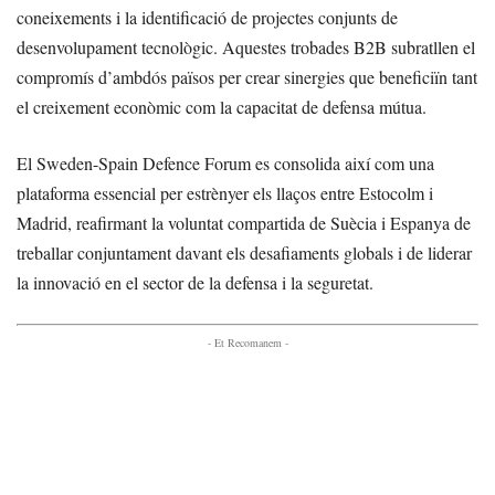
coneixements i la identificació de projectes conjunts de
desenvolupament tecnològic. Aquestes trobades B2B subratllen el
compromís d’ambdós països per crear sinergies que beneficiïn tant
el creixement econòmic com la capacitat de defensa mútua.
El Sweden-Spain Defence Forum es consolida així com una
plataforma essencial per estrènyer els llaços entre Estocolm i
Madrid, reafirmant la voluntat compartida de Suècia i Espanya de
treballar conjuntament davant els desafiaments globals i de liderar
la innovació en el sector de la defensa i la seguretat.
- Et Recomanem -