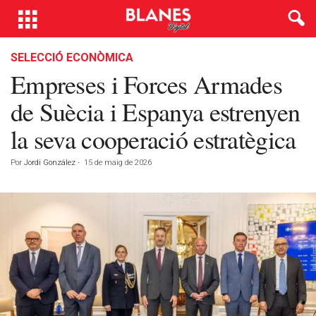
SELECCIÓ ECONÒMICA
Empreses i Forces Armades
de Suècia i Espanya estrenyen
la seva cooperació estratègica
Por
Jordi González
-
15 de maig de 2026