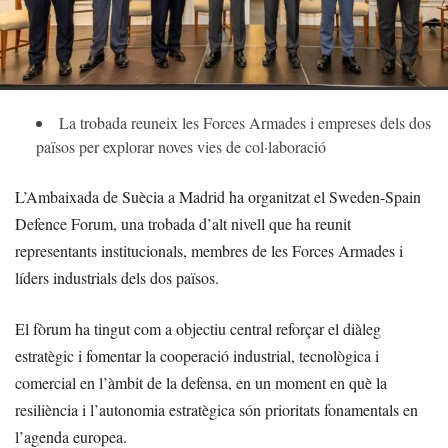
La trobada reuneix les Forces Armades i empreses dels dos
països per explorar noves vies de col·laboració
L’Ambaixada de Suècia a Madrid ha organitzat el Sweden-Spain
Defence Forum, una trobada d’alt nivell que ha reunit
representants institucionals, membres de les Forces Armades i
líders industrials dels dos països.
El fòrum ha tingut com a objectiu central reforçar el diàleg
estratègic i fomentar la cooperació industrial, tecnològica i
comercial en l’àmbit de la defensa, en un moment en què la
resiliència i l’autonomia estratègica són prioritats fonamentals en
l’agenda europea.