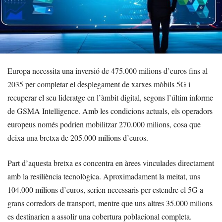
Europa necessita una inversió de 475.000 milions d’euros fins al
2035 per completar el desplegament de xarxes mòbils 5G i
recuperar el seu lideratge en l’àmbit digital, segons l’últim informe
de GSMA Intelligence. Amb les condicions actuals, els operadors
europeus només podrien mobilitzar 270.000 milions, cosa que
deixa una bretxa de 205.000 milions d’euros.
Part d’aquesta bretxa es concentra en àrees vinculades directament
amb la resiliència tecnològica. Aproximadament la meitat, uns
104.000 milions d’euros, serien necessaris per estendre el 5G a
grans corredors de transport, mentre que uns altres 35.000 milions
es destinarien a assolir una cobertura poblacional completa.