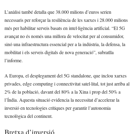
L’anàlisi també detalla que 38.000 milions d’euros serien
necessaris per reforçar la resiliència de les xarxes i 28.000 milions
més per habilitar serveis basats en intel·ligència artificial. “El 5G
avançat no és només una millora de velocitat per al consumidor,
sinó una infraestructura essencial per a la indústria, la defensa, la
mobilitat i els serveis digitals de nova generació”, subratlla
l’informe.
A Europa, el desplegament del 5G standalone, que inclou xarxes
privades, edge computing i connectivitat satel·lital, tot just arriba al
2% de la població, davant del 80% a la Xina i prop del 50% a
l’Índia. Aquesta situació evidencia la necessitat d’accelerar la
inversió en tecnologies crítiques per garantir l’autonomia
tecnològica del continent.
Bretxa d’inversió