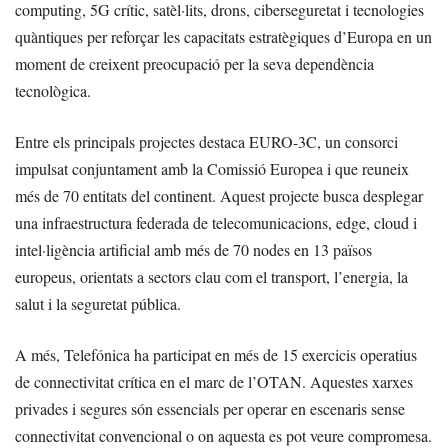
computing, 5G crític, satèl·lits, drons, ciberseguretat i tecnologies
quàntiques per reforçar les capacitats estratègiques d’Europa en un
moment de creixent preocupació per la seva dependència
tecnològica.
Entre els principals projectes destaca EURO-3C, un consorci
impulsat conjuntament amb la Comissió Europea i que reuneix
més de 70 entitats del continent. Aquest projecte busca desplegar
una infraestructura federada de telecomunicacions, edge, cloud i
intel·ligència artificial amb més de 70 nodes en 13 països
europeus, orientats a sectors clau com el transport, l’energia, la
salut i la seguretat pública.
A més, Telefónica ha participat en més de 15 exercicis operatius
de connectivitat crítica en el marc de l’OTAN. Aquestes xarxes
privades i segures són essencials per operar en escenaris sense
connectivitat convencional o on aquesta es pot veure compromesa.