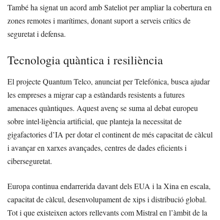
També ha signat un acord amb Sateliot per ampliar la cobertura en
zones remotes i marítimes, donant suport a serveis crítics de
seguretat i defensa.
Tecnologia quàntica i resiliència
El projecte Quantum Telco, anunciat per Telefónica, busca ajudar
les empreses a migrar cap a estàndards resistents a futures
amenaces quàntiques. Aquest avenç se suma al debat europeu
sobre intel·ligència artificial, que planteja la necessitat de
gigafactories d’IA per dotar el continent de més capacitat de càlcul
i avançar en xarxes avançades, centres de dades eficients i
ciberseguretat.
Europa continua endarrerida davant dels EUA i la Xina en escala,
capacitat de càlcul, desenvolupament de xips i distribució global.
Tot i que existeixen actors rellevants com Mistral en l’àmbit de la