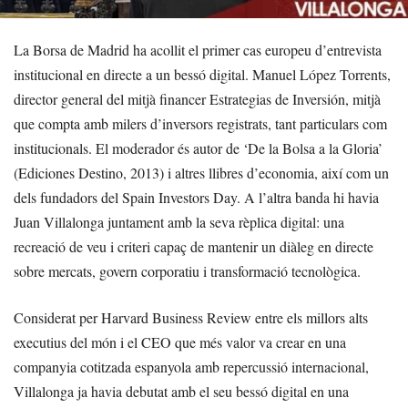
La Borsa de Madrid ha acollit el primer cas europeu d’entrevista
institucional en directe a un bessó digital. Manuel López Torrents,
director general del mitjà financer Estrategias de Inversión, mitjà
que compta amb milers d’inversors registrats, tant particulars com
institucionals. El moderador és autor de ‘De la Bolsa a la Gloria’
(Ediciones Destino, 2013) i altres llibres d’economia, així com un
dels fundadors del Spain Investors Day. A l’altra banda hi havia
Juan Villalonga juntament amb la seva rèplica digital: una
recreació de veu i criteri capaç de mantenir un diàleg en directe
sobre mercats, govern corporatiu i transformació tecnològica.
Considerat per Harvard Business Review entre els millors alts
executius del món i el CEO que més valor va crear en una
companyia cotitzada espanyola amb repercussió internacional,
Villalonga ja havia debutat amb el seu bessó digital en una