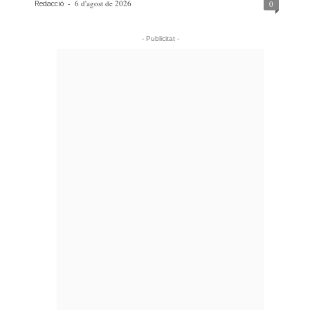
-
6 d'agost de 2026
0
Redacció
- Publicitat -