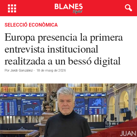
SELECCIÓ ECONÒMICA
Europa presencia la primera
entrevista institucional
realitzada a un bessó digital
Por
Jordi González
-
18 de maig de 2026