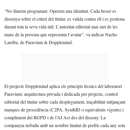
“No lliurem programari. Operem una identitat. Cada bessó es
dissenya sobre el criteri del titular, es valida contra ell i es gestiona
durant tota la seva vida útil. L’autoritat editorial mai surt de les
mans de la persona que representa l’avatar”, va indicar Nacho
Larriba, de Paravium & Dopplemind.
El projecte Dopplemind aplica els principis tècnics del laboratori
Paravium: arquitectura privada i dedicada per projecte, control
editorial del titular sobre cada desplegament, traçabilitat mitjançant
marques de procedència (C2PA, SynthID o equivalents vigents) i
compliment del RGPD i de l’AI Act des del disseny. La
companyia treballa amb un nombre limitat de perfils cada any sota