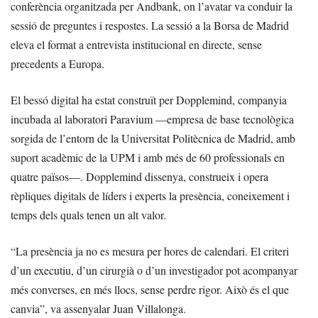
conferència organitzada per Andbank, on l’avatar va conduir la
sessió de preguntes i respostes. La sessió a la Borsa de Madrid
eleva el format a entrevista institucional en directe, sense
precedents a Europa.
El bessó digital ha estat construït per Dopplemind, companyia
incubada al laboratori Paravium —empresa de base tecnològica
sorgida de l’entorn de la Universitat Politècnica de Madrid, amb
suport acadèmic de la UPM i amb més de 60 professionals en
quatre països—. Dopplemind dissenya, construeix i opera
rèpliques digitals de líders i experts la presència, coneixement i
temps dels quals tenen un alt valor.
“La presència ja no es mesura per hores de calendari. El criteri
d’un executiu, d’un cirurgià o d’un investigador pot acompanyar
més converses, en més llocs, sense perdre rigor. Això és el que
canvia”, va assenyalar Juan Villalonga.