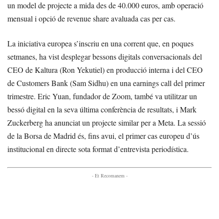
un model de projecte a mida des de 40.000 euros, amb operació
mensual i opció de revenue share avaluada cas per cas.
La iniciativa europea s’inscriu en una corrent que, en poques
setmanes, ha vist desplegar bessons digitals conversacionals del
CEO de Kaltura (Ron Yekutiel) en producció interna i del CEO
de Customers Bank (Sam Sidhu) en una earnings call del primer
trimestre. Eric Yuan, fundador de Zoom, també va utilitzar un
bessó digital en la seva última conferència de resultats, i Mark
Zuckerberg ha anunciat un projecte similar per a Meta. La sessió
de la Borsa de Madrid és, fins avui, el primer cas europeu d’ús
institucional en directe sota format d’entrevista periodística.
- Et Recomanem -