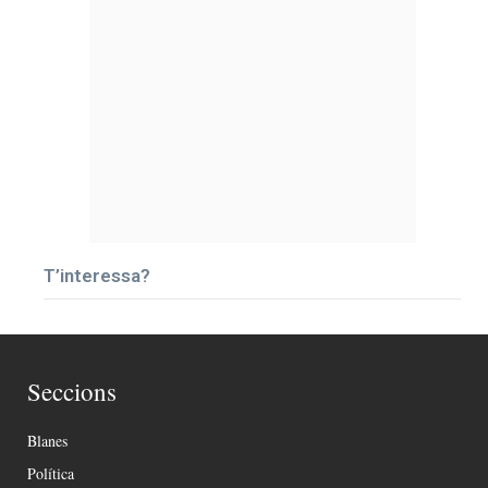
T’interessa?
Seccions
Blanes
Política