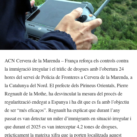
ACN Cervera de la Marenda – França reforça els controls contra
la immigració irregular i el tràfic de drogues amb l’obertura 24
hores del servei de Policia de Fronteres a Cervera de la Marenda, a
la Catalunya del Nord. El prefecte dels Pirineus Orientals, Pierre
Regnault de la Mothe, ha desvinculat la mesura del procés de
regularització endegat a Espanya i ha dit que es fa amb l’objectiu
de ser “més eficaços”. Regnault ha explicat que durant l’any
passat es van detectar un miler d’immigrants en situació irregular i
que durant el 2025 es van interceptar 4,2 tones de drogues,
pràcticament la mateixa xifra que ja porten localitzada aquest