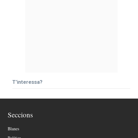
T’interessa?
Seccions
Blanes
Política