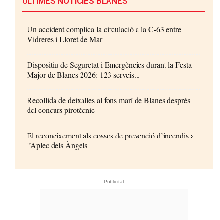
ÚLTIMES NOTÍCIES BLANES
Un accident complica la circulació a la C-63 entre
Vidreres i Lloret de Mar
Dispositiu de Seguretat i Emergències durant la Festa
Major de Blanes 2026: 123 serveis...
Recollida de deixalles al fons marí de Blanes després
del concurs pirotècnic
El reconeixement als cossos de prevenció d’incendis a
l’Aplec dels Àngels
- Publicitat -