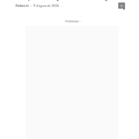
-
9 d'agost de 2026
0
Redacció
- Publicitat -