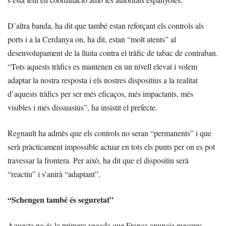
D’altra banda, ha dit que també estan reforçant els controls als
ports i a la Cerdanya on, ha dit, estan “molt atents” al
desenvolupament de la lluita contra el tràfic de tabac de contraban.
“Tots aquests tràfics es mantenen en un nivell elevat i volem
adaptar la nostra resposta i els nostres dispositius a la realitat
d’aquests tràfics per ser més eficaços, més impactants, més
visibles i més dissuasius”, ha insistit el prefecte.
Regnault ha admès que els controls no seran “permanents” i que
serà pràcticament impossible actuar en tots els punts per on es pot
travessar la frontera. Per això, ha dit que el dispositiu serà
“reactiu” i s’anirà “adaptant”.
“Schengen també és seguretat”
Aquesta no és la primera vegada que França anuncia mesures