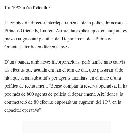
Un 10% més d’efectius
El comissari i director interdepartamental de la policia francesa als
Pirineus Orientals, Laurent Astruc, ha explicat que, en conjunt, es
preveu augmentar plantilla del Departament dels Pirineus
Orientals i fer-ho en diferents fases.
D’una banda, amb noves incorporacions, però també amb canvis
als efectius que actualment fan el torn de dia, que passaran al de
nit i que seran substituïts per agents auxiliars, en el marc d’una
política de reclutament. “Sense comptar la reserva operativa, hi ha
poc més de 800 agents de policia al departament. Així doncs, la
contractació de 80 efectius suposarà un augment del 10% en la
capacitat operativa”.