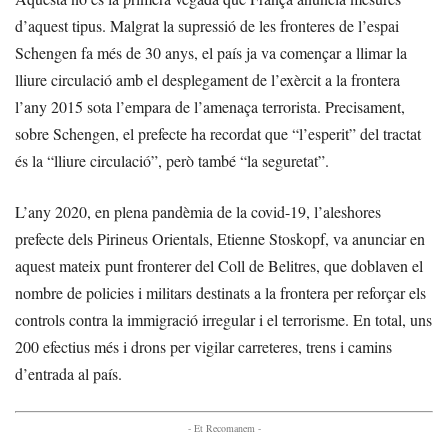
d’aquest tipus. Malgrat la supressió de les fronteres de l’espai
Schengen fa més de 30 anys, el país ja va començar a llimar la
lliure circulació amb el desplegament de l’exèrcit a la frontera
l’any 2015 sota l’empara de l’amenaça terrorista. Precisament,
sobre Schengen, el prefecte ha recordat que “l’esperit” del tractat
és la “lliure circulació”, però també “la seguretat”.
L’any 2020, en plena pandèmia de la covid-19, l’aleshores
prefecte dels Pirineus Orientals, Etienne Stoskopf, va anunciar en
aquest mateix punt fronterer del Coll de Belitres, que doblaven el
nombre de policies i militars destinats a la frontera per reforçar els
controls contra la immigració irregular i el terrorisme. En total, uns
200 efectius més i drons per vigilar carreteres, trens i camins
d’entrada al país.
- Et Recomanem -