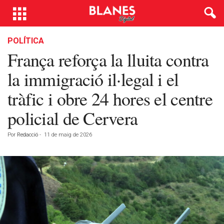
POLÍTICA
França reforça la lluita contra
la immigració il·legal i el
tràfic i obre 24 hores el centre
policial de Cervera
Por
Redacció
-
11 de maig de 2026