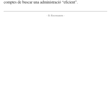
comptes de buscar una administració “eficient”.
- Et Recomanem -