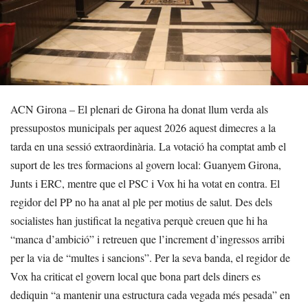
ACN Girona – El plenari de Girona ha donat llum verda als
pressupostos municipals per aquest 2026 aquest dimecres a la
tarda en una sessió extraordinària. La votació ha comptat amb el
suport de les tres formacions al govern local: Guanyem Girona,
Junts i ERC, mentre que el PSC i Vox hi ha votat en contra. El
regidor del PP no ha anat al ple per motius de salut. Des dels
socialistes han justificat la negativa perquè creuen que hi ha
“manca d’ambició” i retreuen que l’increment d’ingressos arribi
per la via de “multes i sancions”. Per la seva banda, el regidor de
Vox ha criticat el govern local que bona part dels diners es
dediquin “a mantenir una estructura cada vegada més pesada” en