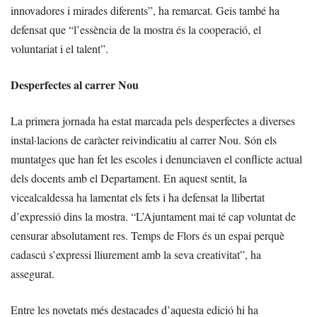
innovadores i mirades diferents”, ha remarcat. Geis també ha
defensat que “l’essència de la mostra és la cooperació, el
voluntariat i el talent”.
Desperfectes al carrer Nou
La primera jornada ha estat marcada pels desperfectes a diverses
instal·lacions de caràcter reivindicatiu al carrer Nou. Són els
muntatges que han fet les escoles i denunciaven el conflicte actual
dels docents amb el Departament. En aquest sentit, la
vicealcaldessa ha lamentat els fets i ha defensat la llibertat
d’expressió dins la mostra. “L’Ajuntament mai té cap voluntat de
censurar absolutament res. Temps de Flors és un espai perquè
cadascú s’expressi lliurement amb la seva creativitat”, ha
assegurat.
Entre les novetats més destacades d’aquesta edició hi ha