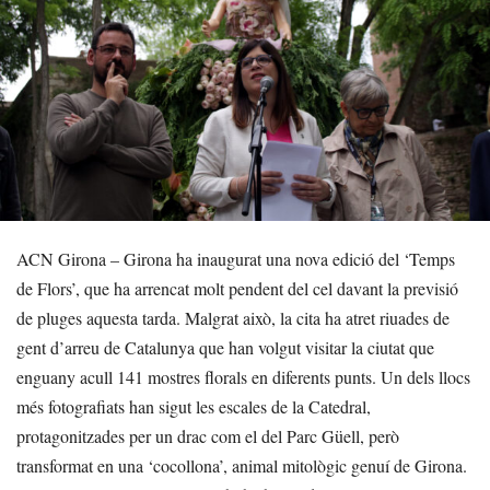
ACN Girona – Girona ha inaugurat una nova edició del ‘Temps
de Flors’, que ha arrencat molt pendent del cel davant la previsió
de pluges aquesta tarda. Malgrat això, la cita ha atret riuades de
gent d’arreu de Catalunya que han volgut visitar la ciutat que
enguany acull 141 mostres florals en diferents punts. Un dels llocs
més fotografiats han sigut les escales de la Catedral,
protagonitzades per un drac com el del Parc Güell, però
transformat en una ‘cocollona’, animal mitològic genuí de Girona.