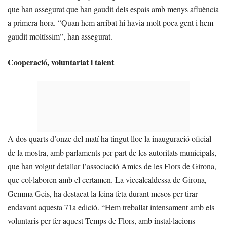
que han assegurat que han gaudit dels espais amb menys afluència
a primera hora. “Quan hem arribat hi havia molt poca gent i hem
gaudit moltíssim”, han assegurat.
Cooperació, voluntariat i talent
A dos quarts d’onze del matí ha tingut lloc la inauguració oficial
de la mostra, amb parlaments per part de les autoritats municipals,
que han volgut detallar l’associació Amics de les Flors de Girona,
que col·laboren amb el certamen. La vicealcaldessa de Girona,
Gemma Geis, ha destacat la feina feta durant mesos per tirar
endavant aquesta 71a edició. “Hem treballat intensament amb els
voluntaris per fer aquest Temps de Flors, amb instal·lacions