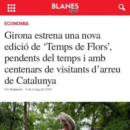
ECONOMIA
Girona estrena una nova
edició de ‘Temps de Flors’,
pendents del temps i amb
centenars de visitants d’arreu
de Catalunya
Por
Redacció
-
9 de maig de 2026