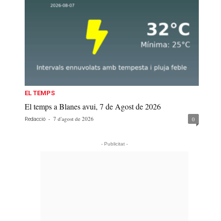
EL TEMPS
El temps a Blanes avui, 7 de Agost de 2026
-
7 d'agost de 2026
0
Redacció
- Publicitat -