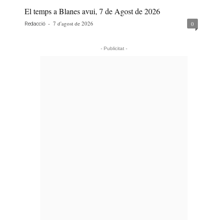
El temps a Blanes avui, 7 de Agost de 2026
-
7 d'agost de 2026
0
Redacció
- Publicitat -