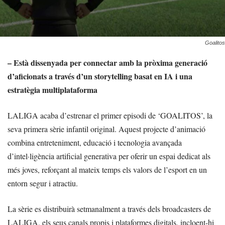
Goalitos
– Està dissenyada per connectar amb la pròxima generació
d’aficionats a través d’un storytelling basat en IA i una
estratègia multiplataforma
LALIGA acaba d’estrenar el primer episodi de ‘GOALITOS’, la
seva primera sèrie infantil original. Aquest projecte d’animació
combina entreteniment, educació i tecnologia avançada
d’intel·ligència artificial generativa per oferir un espai dedicat als
més joves, reforçant al mateix temps els valors de l’esport en un
entorn segur i atractiu.
La sèrie es distribuirà setmanalment a través dels broadcasters de
LALIGA, els seus canals propis i plataformes digitals, incloent-hi