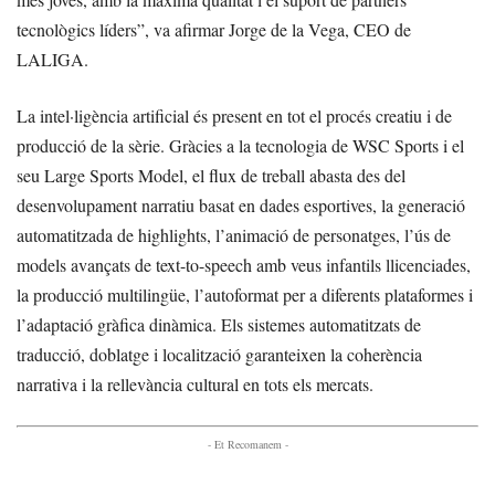
tecnològics líders”, va afirmar Jorge de la Vega, CEO de
LALIGA.
La intel·ligència artificial és present en tot el procés creatiu i de
producció de la sèrie. Gràcies a la tecnologia de WSC Sports i el
seu Large Sports Model, el flux de treball abasta des del
desenvolupament narratiu basat en dades esportives, la generació
automatitzada de highlights, l’animació de personatges, l’ús de
models avançats de text-to-speech amb veus infantils llicenciades,
la producció multilingüe, l’autoformat per a diferents plataformes i
l’adaptació gràfica dinàmica. Els sistemes automatitzats de
traducció, doblatge i localització garanteixen la coherència
narrativa i la rellevància cultural en tots els mercats.
- Et Recomanem -