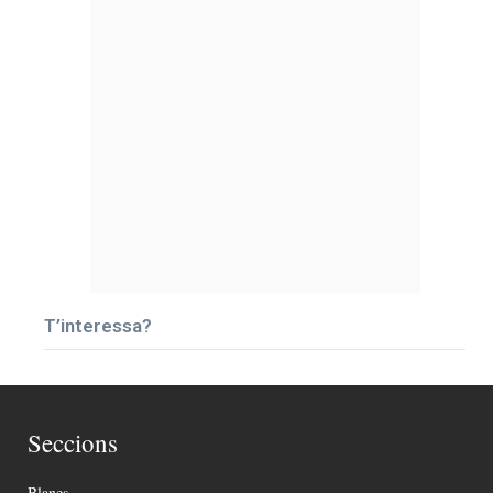
T’interessa?
Seccions
Blanes