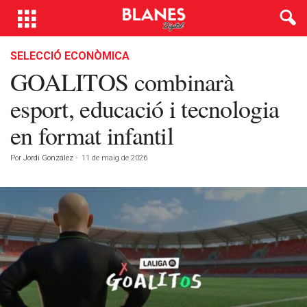
SELECCIÓ ECONÒMICA
GOALITOS combinarà
esport, educació i tecnologia
en format infantil
Por
Jordi González
-
11 de maig de 2026