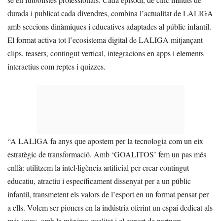
durada i publicat cada divendres, combina l’actualitat de LALIGA
amb seccions dinàmiques i educatives adaptades al públic infantil.
El format activa tot l’ecosistema digital de LALIGA mitjançant
clips, teasers, contingut vertical, integracions en apps i elements
interactius com reptes i quizzes.
“A LALIGA fa anys que apostem per la tecnologia com un eix
estratègic de transformació. Amb ‘GOALITOS’ fem un pas més
enllà: utilitzem la intel·ligència artificial per crear contingut
educatiu, atractiu i específicament dissenyat per a un públic
infantil, transmetent els valors de l’esport en un format pensat per
a ells. Volem ser pioners en la indústria oferint un espai dedicat als
més joves, amb la màxima qualitat i el suport de partners