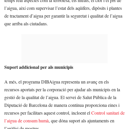
temps real aspectes com la terbolesa, els nitrats, el clor i el pH de
l’aigua, així com supervisar l’estat dels aqüífers, dipòsits i plantes
de tractament d’aigua per garantir la seguretat i qualitat de l’aigua
que arriba als ciutadans.
Suport addicional per als municipis
A més, el programa DIBAigua representa un avanç en els
recursos aportats per la corporació per ajudar als municipis en la
gestió de la qualitat de l’aigua. El servei de Salut Pública de la
Diputació de Barcelona de manera contínua proporciona eines i
recursos per facilitars aquest control, incloent el
Control sanitari de
l’aigua de consum humà
, que dóna suport als ajuntaments en
l’anàlisi de mostres.