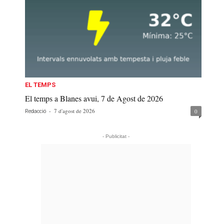
EL TEMPS
El temps a Blanes avui, 7 de Agost de 2026
-
7 d'agost de 2026
0
Redacció
- Publicitat -