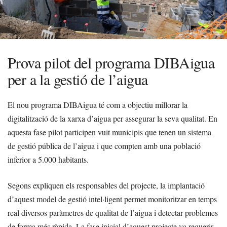
Prova pilot del programa DIBAigua
per a la gestió de l’aigua
El nou programa DIBAigua té com a objectiu millorar la
digitalització de la xarxa d’aigua per assegurar la seva qualitat. En
aquesta fase pilot participen vuit municipis que tenen un sistema
de gestió pública de l’aigua i que compten amb una població
inferior a 5.000 habitants.
Segons expliquen els responsables del projecte, la implantació
d’aquest model de gestió intel·ligent permet monitoritzar en temps
real diversos paràmetres de qualitat de l’aigua i detectar problemes
de forma més ràpida. La fase inicial d’aquest projecte va requerir