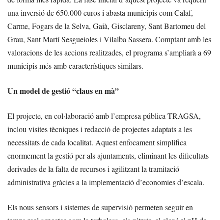
una inversió de 650.000 euros i abasta municipis com Calaf,
Carme, Fogars de la Selva, Gaià, Gisclareny, Sant Bartomeu del
Grau, Sant Martí Sesgueioles i Vilalba Sassera. Comptant amb les
valoracions de les accions realitzades, el programa s’ampliarà a 69
municipis més amb característiques similars.
Un model de gestió “claus en mà”
El projecte, en col·laboració amb l’empresa pública TRAGSA,
inclou visites tècniques i redacció de projectes adaptats a les
necessitats de cada localitat. Aquest enfocament simplifica
enormement la gestió per als ajuntaments, eliminant les dificultats
derivades de la falta de recursos i agilitzant la tramitació
administrativa gràcies a la implementació d’economies d’escala.
Els nous sensors i sistemes de supervisió permeten seguir en