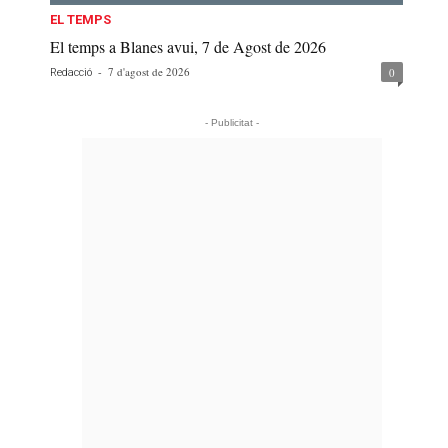
EL TEMPS
El temps a Blanes avui, 7 de Agost de 2026
-
7 d'agost de 2026
0
Redacció
- Publicitat -