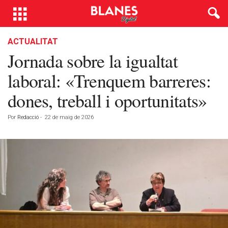
ACTUALITAT
Jornada sobre la igualtat
laboral: «Trenquem barreres:
dones, treball i oportunitats»
Por
Redacció
-
22 de maig de 2026