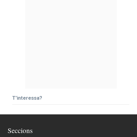
T’interessa?
Seccions