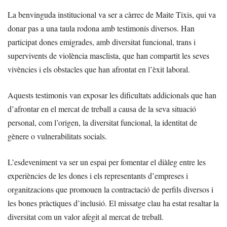
La benvinguda institucional va ser a càrrec de Maite Tixis, qui va
donar pas a una taula rodona amb testimonis diversos. Han
participat dones emigrades, amb diversitat funcional, trans i
supervivents de violència masclista, que han compartit les seves
vivències i els obstacles que han afrontat en l’èxit laboral.
Aquests testimonis van exposar les dificultats addicionals que han
d’afrontar en el mercat de treball a causa de la seva situació
personal, com l’origen, la diversitat funcional, la identitat de
gènere o vulnerabilitats socials.
L’esdeveniment va ser un espai per fomentar el diàleg entre les
experiències de les dones i els representants d’empreses i
organitzacions que promouen la contractació de perfils diversos i
les bones pràctiques d’inclusió. El missatge clau ha estat resaltar la
diversitat com un valor afegit al mercat de treball.