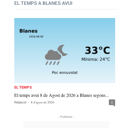
EL TEMPS A BLANES AVUI
EL TEMPS
El temps avui 8 de Agost de 2026 a Blanes segons...
-
8 d'agost de 2026
0
Redacció
- Publicitat -