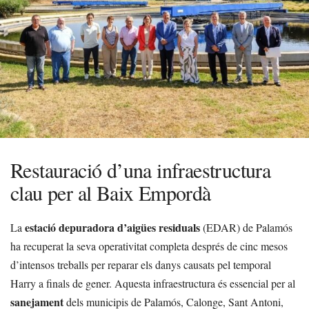
Restauració d’una infraestructura
clau per al Baix Empordà
estació depuradora d’aigües residuals
La
(EDAR) de Palamós
ha recuperat la seva operativitat completa després de cinc mesos
d’intensos treballs per reparar els danys causats pel temporal
Harry a finals de gener. Aquesta infraestructura és essencial per al
sanejament
dels municipis de Palamós, Calonge, Sant Antoni,