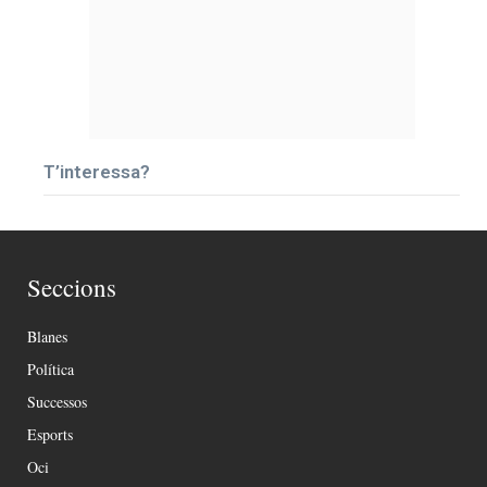
T’interessa?
Seccions
Blanes
Política
Successos
Esports
Oci