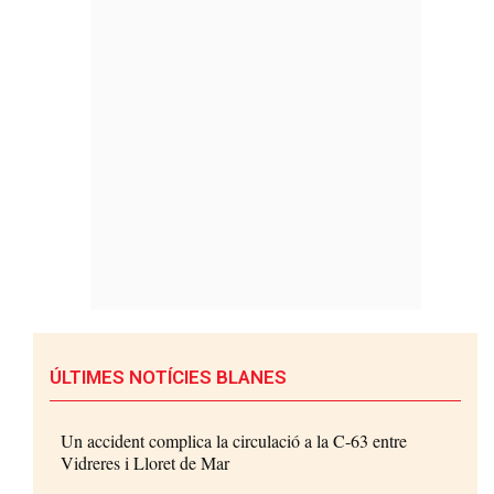
ÚLTIMES NOTÍCIES BLANES
Un accident complica la circulació a la C-63 entre
Vidreres i Lloret de Mar