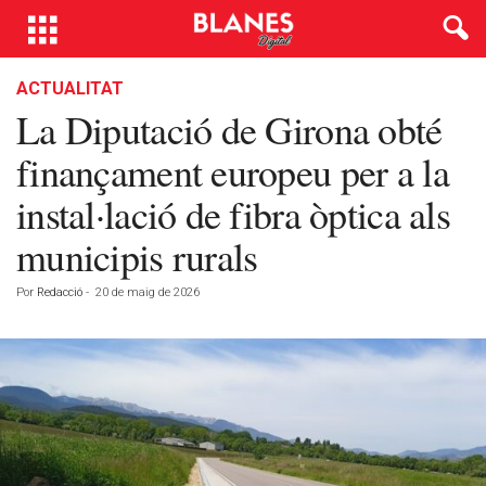
ACTUALITAT
La Diputació de Girona obté
finançament europeu per a la
instal·lació de fibra òptica als
municipis rurals
Por
Redacció
-
20 de maig de 2026