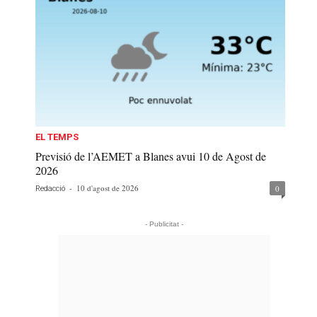
EL TEMPS
Previsió de l’AEMET a Blanes avui 10 de Agost de
2026
-
10 d'agost de 2026
0
Redacció
- Publicitat -