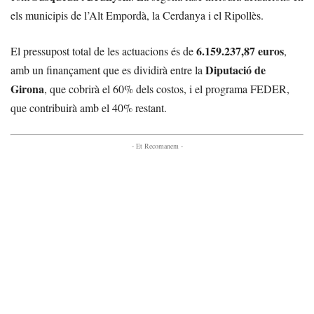
els municipis de l’Alt Empordà, la Cerdanya i el Ripollès.
6.159.237,87 euros
El pressupost total de les actuacions és de
,
Diputació de
amb un finançament que es dividirà entre la
Girona
, que cobrirà el 60% dels costos, i el programa FEDER,
que contribuirà amb el 40% restant.
- Et Recomanem -