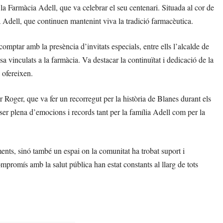
a Farmàcia Adell, que va celebrar el seu centenari. Situada al cor de
ia Adell, que continuen mantenint viva la tradició farmacèutica.
omptar amb la presència d’invitats especials, entre ells l’alcalde de
 vinculats a la farmàcia. Va destacar la continuïtat i dedicació de la
 ofereixen.
 Roger, que va fer un recorregut per la història de Blanes durant els
ser plena d’emocions i records tant per la família Adell com per la
ts, sinó també un espai on la comunitat ha trobat suport i
ompromís amb la salut pública han estat constants al llarg de tots