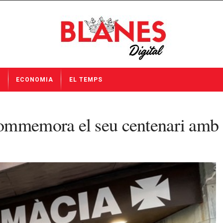
I
ECONOMIA
EL TEMPS
ommemora el seu centenari amb 