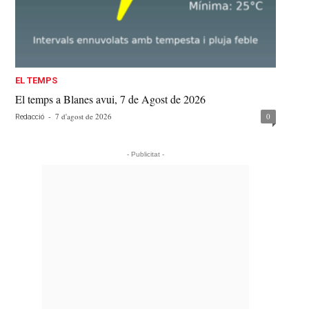
EL TEMPS
El temps a Blanes avui, 7 de Agost de 2026
-
7 d'agost de 2026
0
Redacció
- Publicitat -