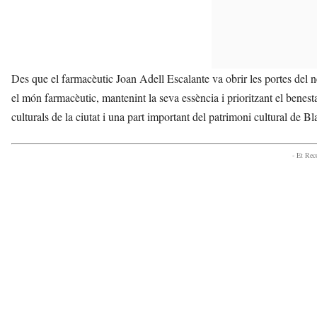
Des que el farmacèutic Joan Adell Escalante va obrir les portes del 
el món farmacèutic, mantenint la seva essència i prioritzant el benestar
culturals de la ciutat i una part important del patrimoni cultural de Bl
- Et Re