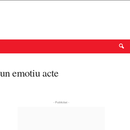
un emotiu acte
- Publicitat -