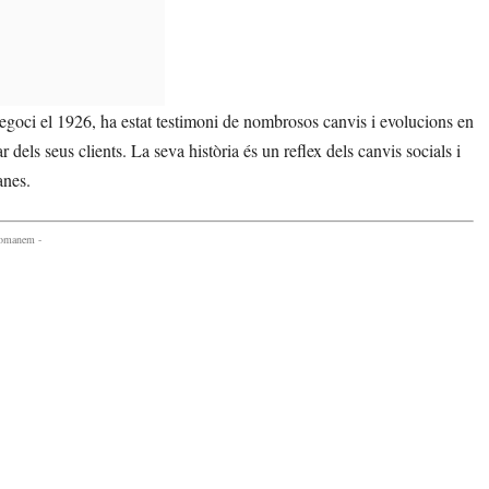
negoci el 1926, ha estat testimoni de nombrosos canvis i evolucions en
 dels seus clients. La seva història és un reflex dels canvis socials i
anes.
comanem -