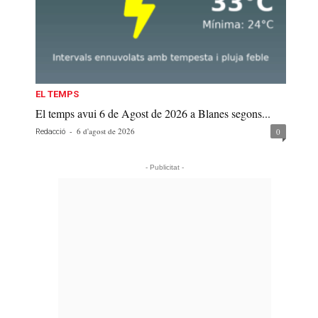
EL TEMPS
El temps avui 6 de Agost de 2026 a Blanes segons...
-
6 d'agost de 2026
0
Redacció
- Publicitat -