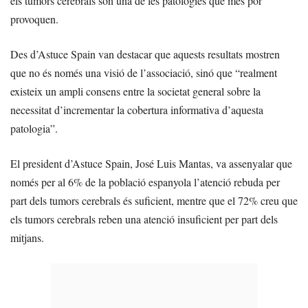
els tumors cerebrals són una de les patologies que més por
provoquen.
Des d’Astuce Spain van destacar que aquests resultats mostren
que no és només una visió de l’associació, sinó que “realment
existeix un ampli consens entre la societat general sobre la
necessitat d’incrementar la cobertura informativa d’aquesta
patologia”.
El president d’Astuce Spain, José Luis Mantas, va assenyalar que
només per al 6% de la població espanyola l’atenció rebuda per
part dels tumors cerebrals és suficient, mentre que el 72% creu que
els tumors cerebrals reben una atenció insuficient per part dels
mitjans.