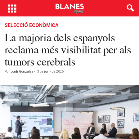
SELECCIÓ ECONÒMICA
La majoria dels espanyols
reclama més visibilitat per als
tumors cerebrals
Por
Jordi González
-
3 de juny de 2026