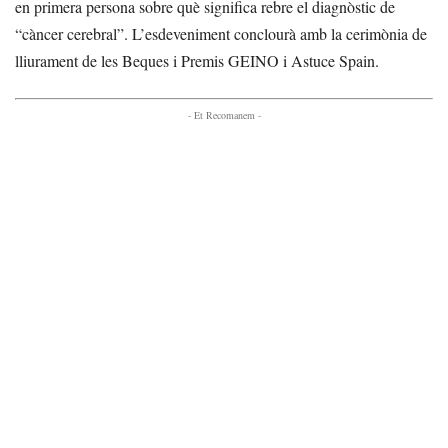
en primera persona sobre què significa rebre el diagnòstic de
“càncer cerebral”. L’esdeveniment conclourà amb la cerimònia de
lliurament de les Beques i Premis GEINO i Astuce Spain.
- Et Recomanem -