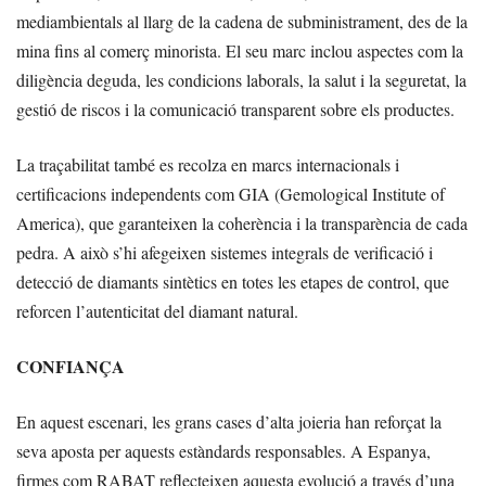
mediambientals al llarg de la cadena de subministrament, des de la
mina fins al comerç minorista. El seu marc inclou aspectes com la
diligència deguda, les condicions laborals, la salut i la seguretat, la
gestió de riscos i la comunicació transparent sobre els productes.
La traçabilitat també es recolza en marcs internacionals i
certificacions independents com GIA (Gemological Institute of
America), que garanteixen la coherència i la transparència de cada
pedra. A això s’hi afegeixen sistemes integrals de verificació i
detecció de diamants sintètics en totes les etapes de control, que
reforcen l’autenticitat del diamant natural.
CONFIANÇA
En aquest escenari, les grans cases d’alta joieria han reforçat la
seva aposta per aquests estàndards responsables. A Espanya,
firmes com RABAT reflecteixen aquesta evolució a través d’una