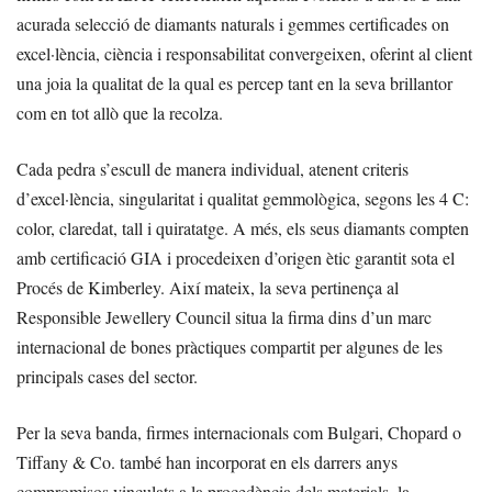
acurada selecció de diamants naturals i gemmes certificades on
excel·lència, ciència i responsabilitat convergeixen, oferint al client
una joia la qualitat de la qual es percep tant en la seva brillantor
com en tot allò que la recolza.
Cada pedra s’escull de manera individual, atenent criteris
d’excel·lència, singularitat i qualitat gemmològica, segons les 4 C:
color, claredat, tall i quiratatge. A més, els seus diamants compten
amb certificació GIA i procedeixen d’origen ètic garantit sota el
Procés de Kimberley. Així mateix, la seva pertinença al
Responsible Jewellery Council situa la firma dins d’un marc
internacional de bones pràctiques compartit per algunes de les
principals cases del sector.
Per la seva banda, firmes internacionals com Bulgari, Chopard o
Tiffany & Co. també han incorporat en els darrers anys
compromisos vinculats a la procedència dels materials, la