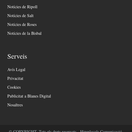
Notícies de Ripoll
Notícies de Salt
Notícies de Roses
Notícies de la Bisbal
Serveis
Avís Legal
Privacitat
Cookies
Publicitat a Blanes Digital
Nosaltres
© COPYRIGHT. Tots els drets reservats - Hiperlocals Comunicació.