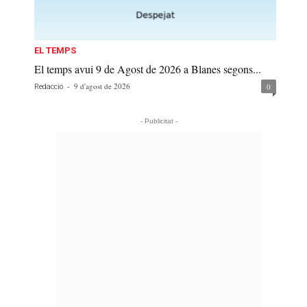
EL TEMPS
El temps avui 9 de Agost de 2026 a Blanes segons...
-
9 d'agost de 2026
0
Redacció
- Publicitat -