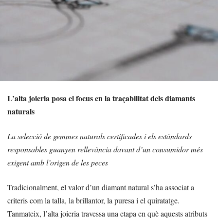
L’alta joieria posa el focus en la traçabilitat dels diamants
naturals
La selecció de gemmes naturals certificades i els estàndards
responsables guanyen rellevància davant d’un consumidor més
exigent amb l’origen de les peces
Tradicionalment, el valor d’un diamant natural s’ha associat a
criteris com la talla, la brillantor, la puresa i el quiratatge.
Tanmateix, l’alta joieria travessa una etapa en què aquests atributs