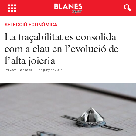
SELECCIÓ ECONÒMICA
La traçabilitat es consolida
com a clau en l’evolució de
l’alta joieria
Por
Jordi González
-
1 de juny de 2026