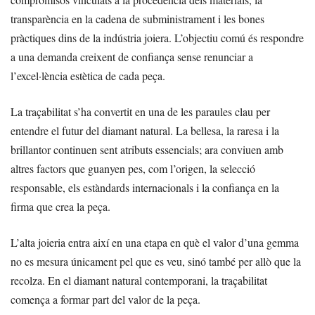
transparència en la cadena de subministrament i les bones
pràctiques dins de la indústria joiera. L’objectiu comú és respondre
a una demanda creixent de confiança sense renunciar a
l’excel·lència estètica de cada peça.
La traçabilitat s’ha convertit en una de les paraules clau per
entendre el futur del diamant natural. La bellesa, la raresa i la
brillantor continuen sent atributs essencials; ara conviuen amb
altres factors que guanyen pes, com l’origen, la selecció
responsable, els estàndards internacionals i la confiança en la
firma que crea la peça.
L’alta joieria entra així en una etapa en què el valor d’una gemma
no es mesura únicament pel que es veu, sinó també per allò que la
recolza. En el diamant natural contemporani, la traçabilitat
comença a formar part del valor de la peça.