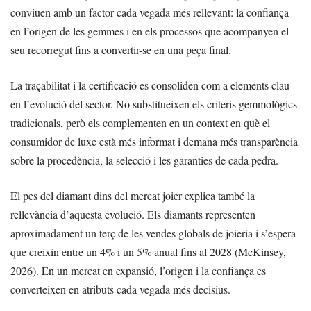
conviuen amb un factor cada vegada més rellevant: la confiança
en l’origen de les gemmes i en els processos que acompanyen el
seu recorregut fins a convertir-se en una peça final.
La traçabilitat i la certificació es consoliden com a elements clau
en l’evolució del sector. No substitueixen els criteris gemmològics
tradicionals, però els complementen en un context en què el
consumidor de luxe està més informat i demana més transparència
sobre la procedència, la selecció i les garanties de cada pedra.
El pes del diamant dins del mercat joier explica també la
rellevància d’aquesta evolució. Els diamants representen
aproximadament un terç de les vendes globals de joieria i s’espera
que creixin entre un 4% i un 5% anual fins al 2028 (McKinsey,
2026). En un mercat en expansió, l’origen i la confiança es
converteixen en atributs cada vegada més decisius.