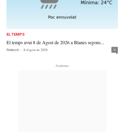
EL TEMPS
El temps avui 8 de Agost de 2026 a Blanes segons...
-
8 d'agost de 2026
0
Redacció
- Publicitat -