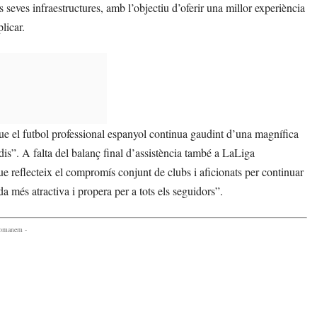
 seves infraestructures, amb l’objectiu d’oferir una millor experiència
licar.
que el futbol professional espanyol continua gaudint d’una magnífica
adis”. A falta del balanç final d’assistència també a LaLiga
 reflecteix el compromís conjunt de clubs i aficionats per continuar
a més atractiva i propera per a tots els seguidors”.
comanem -