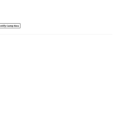
otify Camp Nou