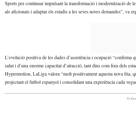
Sports per continuar impulsant la transformació i modernització de les
als aficionats i adaptar els estadis a les seves noves demandes”, va exp
L’evolució positiva de les dades d’assistència i ocupació “confirma 
salut i d’una enorme capacitat d’atracció, tant dins com fora dels est
Hypermotion, LaLiga valora “molt positivament aquesta nova fita, que
projectant el futbol espanyol i consolidant una experiència cada vegad
- Et Re