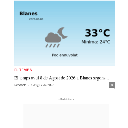
EL TEMPS
El temps avui 8 de Agost de 2026 a Blanes segons...
-
8 d'agost de 2026
0
Redacció
- Publicitat -