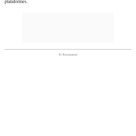
plataformes.
- Et Recomanem -