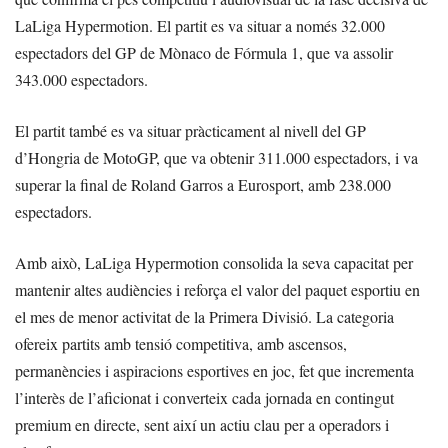
LaLiga Hypermotion. El partit es va situar a només 32.000
espectadors del GP de Mònaco de Fórmula 1, que va assolir
343.000 espectadors.
El partit també es va situar pràcticament al nivell del GP
d’Hongria de MotoGP, que va obtenir 311.000 espectadors, i va
superar la final de Roland Garros a Eurosport, amb 238.000
espectadors.
Amb això, LaLiga Hypermotion consolida la seva capacitat per
mantenir altes audiències i reforça el valor del paquet esportiu en
el mes de menor activitat de la Primera Divisió. La categoria
ofereix partits amb tensió competitiva, amb ascensos,
permanències i aspiracions esportives en joc, fet que incrementa
l’interès de l’aficionat i converteix cada jornada en contingut
premium en directe, sent així un actiu clau per a operadors i