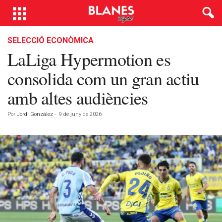
SELECCIÓ ECONÒMICA
LaLiga Hypermotion es
consolida com un gran actiu
amb altes audiències
Por
Jordi González
-
9 de juny de 2026