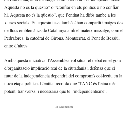
Aquesta no és la qüestió” o “Confiar en els polítics o no confiar-
hi. Aquesta no és la qüestió”, que l’entitat ha difós també a les
xarxes socials. En aquesta fase, també s’han compartit imatges des
de llocs emblemàtics de Catalunya amb el mateix missatge, com el
Pedraforca, la catedral de Girona, Montserrat, el Pont de Besalú,
entre d’altres.
Amb aquesta iniciativa, l’Assemblea vol situar el debat en el grau
d’organització implicació real de la ciutadania i defensa que el
futur de la independència dependrà del compromís col·lectiu en la
nova etapa política. L’entitat recorda que “l’ANC és l’eina més
potent, transversal i necessària que té l’independentisme”.
- Et Recomanem -