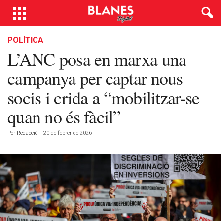
POLÍTICA
L’ANC posa en marxa una
campanya per captar nous
socis i crida a “mobilitzar-se
quan no és fàcil”
Por
Redacció
-
20 de febrer de 2026