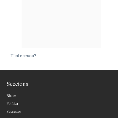
T’interessa?
Seccions
Blanes
Política
Successos