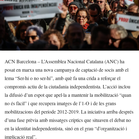
ACN Barcelona – L’Assemblea Nacional Catalana (ANC) ha
posat en marxa una nova campanya de captació de socis amb el
lema “Ser-hi o no ser-hi”, amb què fa una crida a reforçar el
compromís actiu de la ciutadania independentista. L’acció inclou
la difusió d’un espot que apel·la a mantenir la mobilització “quan
no és fàcil” i que recupera imatges de l’1-O i de les grans
mobilitzacions del període 2012-2019. La iniciativa arriba després
d’una fase prèvia amb missatges críptics que situaven el debat no
en la identitat independentista, sinó en el grau “d’organització i
implicació real”.