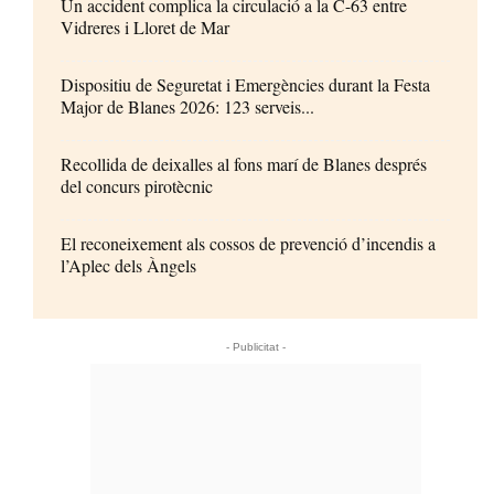
Un accident complica la circulació a la C-63 entre
Vidreres i Lloret de Mar
Dispositiu de Seguretat i Emergències durant la Festa
Major de Blanes 2026: 123 serveis...
Recollida de deixalles al fons marí de Blanes després
del concurs pirotècnic
El reconeixement als cossos de prevenció d’incendis a
l’Aplec dels Àngels
- Publicitat -