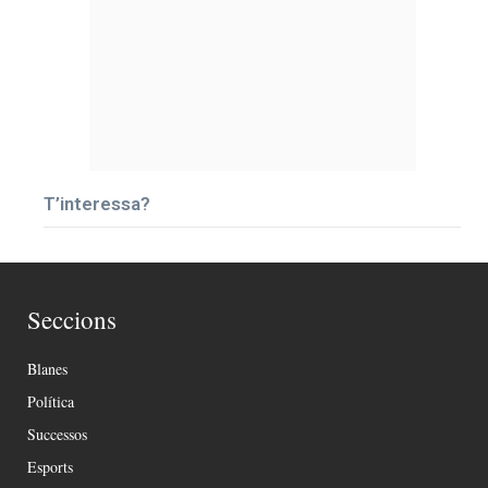
T’interessa?
Seccions
Blanes
Política
Successos
Esports