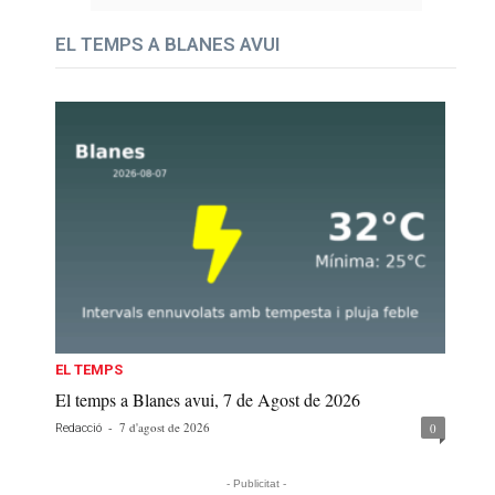
EL TEMPS A BLANES AVUI
EL TEMPS
El temps a Blanes avui, 7 de Agost de 2026
-
7 d'agost de 2026
0
Redacció
- Publicitat -