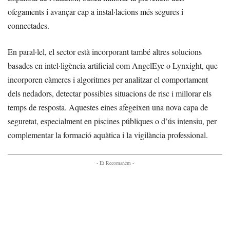
ofegaments i avançar cap a instal·lacions més segures i
connectades.
En paral·lel, el sector està incorporant també altres solucions
basades en intel·ligència artificial com AngelEye o Lynxight, que
incorporen càmeres i algoritmes per analitzar el comportament
dels nedadors, detectar possibles situacions de risc i millorar els
temps de resposta. Aquestes eines afegeixen una nova capa de
seguretat, especialment en piscines públiques o d’ús intensiu, per
complementar la formació aquàtica i la vigilància professional.
- Et Recomanem -