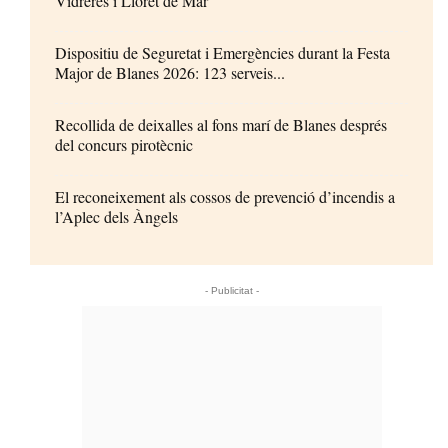
Vidreres i Lloret de Mar
Dispositiu de Seguretat i Emergències durant la Festa
Major de Blanes 2026: 123 serveis...
Recollida de deixalles al fons marí de Blanes després
del concurs pirotècnic
El reconeixement als cossos de prevenció d’incendis a
l’Aplec dels Àngels
- Publicitat -