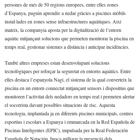
persones de més de 50 regions europees, entre elles zones
d’Espanya, puguin aprendre a nedar gràcies a piscines mòbils
instal·lades en zones sense infraestructures aquàtiques. Així
mateix, la companyia aposta per la digitalització de l’entorn
aquàtic mitjançant solucions que permeten monitorar la piscina en
temps real, gestionar sistemes a distància i anticipar incidències.
També altres empreses estan desenvolupant solucions
tecnològiques per reforçar la seguretat en entorns aquàtics. Entre
elles destaca l’espanyola Nagi, el sistema de la qual converteix la
piscina en un entorn connectat mitjançant sensors i dispositius que
monitoren l’activitat dels nedadors en temps real i permeten alertar
el socorrista davant possibles situacions de risc. Aquesta
tecnologia, implantada ja en diferents piscines municipals, centres
esportius i escolars a Espanya i emmarcada en la Red Española de
Piscinas Inteligentes (EPIC), impulsada per la Real Federación
Española de Natación, busca millorar la prevenció dels