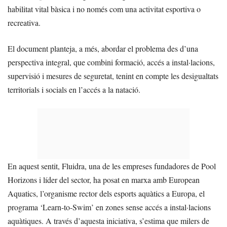
habilitat vital bàsica i no només com una activitat esportiva o
recreativa.
El document planteja, a més, abordar el problema des d’una
perspectiva integral, que combini formació, accés a instal·lacions,
supervisió i mesures de seguretat, tenint en compte les desigualtats
territorials i socials en l’accés a la natació.
En aquest sentit, Fluidra, una de les empreses fundadores de Pool
Horizons i líder del sector, ha posat en marxa amb European
Aquatics, l’organisme rector dels esports aquàtics a Europa, el
programa ‘Learn-to-Swim’ en zones sense accés a instal·lacions
aquàtiques. A través d’aquesta iniciativa, s’estima que milers de