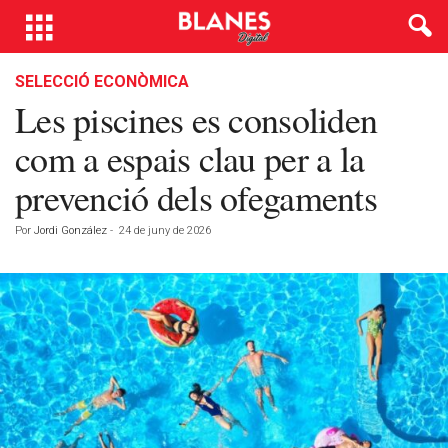
SELECCIÓ ECONÒMICA
Les piscines es consoliden
com a espais clau per a la
prevenció dels ofegaments
Por
Jordi González
-
24 de juny de 2026