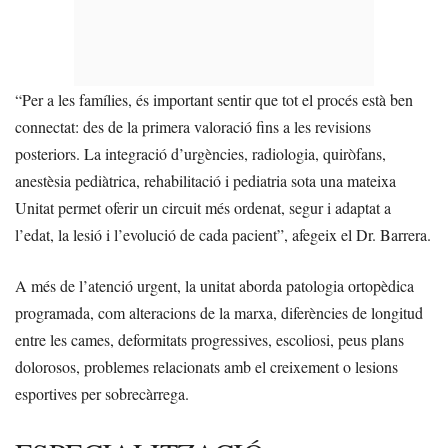
“Per a les famílies, és important sentir que tot el procés està ben
connectat: des de la primera valoració fins a les revisions
posteriors. La integració d’urgències, radiologia, quiròfans,
anestèsia pediàtrica, rehabilitació i pediatria sota una mateixa
Unitat permet oferir un circuit més ordenat, segur i adaptat a
l’edat, la lesió i l’evolució de cada pacient”, afegeix el Dr. Barrera.
A més de l’atenció urgent, la unitat aborda patologia ortopèdica
programada, com alteracions de la marxa, diferències de longitud
entre les cames, deformitats progressives, escoliosi, peus plans
dolorosos, problemes relacionats amb el creixement o lesions
esportives per sobrecàrrega.