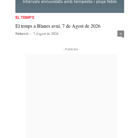
EL TEMPS
El temps a Blanes avui, 7 de Agost de 2026
-
7 d'agost de 2026
0
Redacció
- Publicitat -