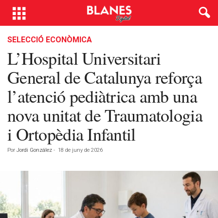
SELECCIÓ ECONÒMICA
L’Hospital Universitari
General de Catalunya reforça
l’atenció pediàtrica amb una
nova unitat de Traumatologia
i Ortopèdia Infantil
Por
Jordi González
-
18 de juny de 2026