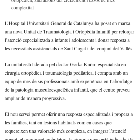
complexitat
L’Hospital Universitari General de Catalunya ha posat en marxa
una nova Unitat de Traumatologia i Ortopèdia Infantil per reforçar
l’atenció especialitzada a infants i adolescents i donar resposta a
les necessitats assistencials de Sant Cugat i del conjunt del Vallès.
La unitat està liderada pel doctor Gorka Knörr, especialista en
cirurgia ortopèdica i traumatologia pediàtrica, i compta amb un
equip de més de sis professionals amb experiència en l’abordatge
de la patologia musculoesquelètica infantil, que el centre preveu
ampliar de manera progressiva.
El nou servei permet oferir una resposta especialitzada i propera a
les famílies, tant en lesions habituals com en casos que
requereixen una valoració més complexa, en integrar l’atenció
urgent, el seguiment ambulatori, la cirurgia quan està indicada i la