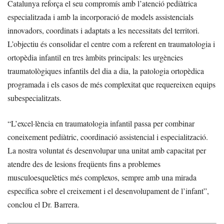
Catalunya reforça el seu compromís amb l’atenció pediàtrica
especialitzada i amb la incorporació de models assistencials
innovadors, coordinats i adaptats a les necessitats del territori.
L’objectiu és consolidar el centre com a referent en traumatologia i
ortopèdia infantil en tres àmbits principals: les urgències
traumatològiques infantils del dia a dia, la patologia ortopèdica
programada i els casos de més complexitat que requereixen equips
subespecialitzats.
“L’excel·lència en traumatologia infantil passa per combinar
coneixement pediàtric, coordinació assistencial i especialització.
La nostra voluntat és desenvolupar una unitat amb capacitat per
atendre des de lesions freqüents fins a problemes
musculoesquelètics més complexos, sempre amb una mirada
específica sobre el creixement i el desenvolupament de l’infant”,
conclou el Dr. Barrera.