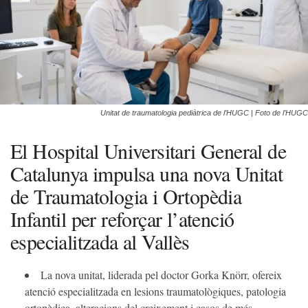
Unitat de traumatologia pediàtrica de l’HUGC | Foto de l’HUGC
El Hospital Universitari General de
Catalunya impulsa una nova Unitat
de Traumatologia i Ortopèdia
Infantil per reforçar l’atenció
especialitzada al Vallès
La nova unitat, liderada pel doctor Gorka Knörr, ofereix
atenció especialitzada en lesions traumatològiques, patologia
ortopèdica, alteracions del creixement i casos de més