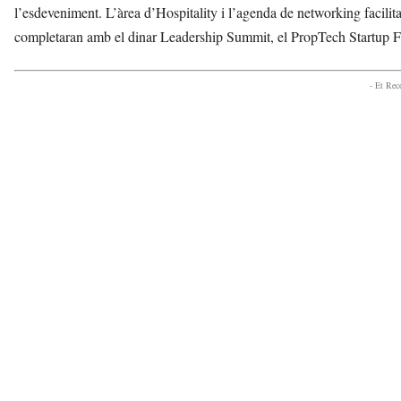
l’esdeveniment. L’àrea d’Hospitality i l’agenda de networking facilita
completaran amb el dinar Leadership Summit, el PropTech Startup F
- Et Re