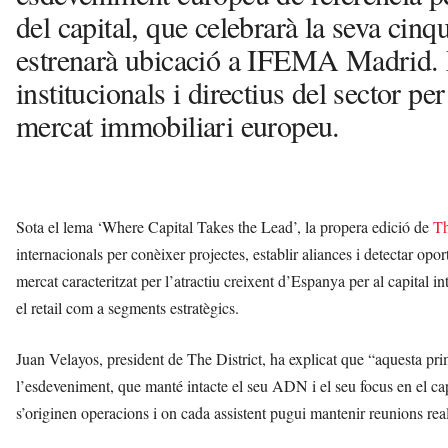
del capital, que celebrarà la seva cinq
estrenarà ubicació a IFEMA Madrid. L
institucionals i directius del sector p
mercat immobiliari europeu.
Sota el lema ‘Where Capital Takes the Lead’, la propera edició de
Th
internacionals per conèixer projectes, establir aliances i detectar opor
mercat caracteritzat per l’atractiu creixent d’Espanya per al capital in
el retail com a segments estratègics.
Juan Velayos, president de The District, ha explicat que “aquesta pri
l’esdeveniment, que manté intacte el seu ADN i el seu focus en el capit
s’originen operacions i on cada assistent pugui mantenir reunions rea