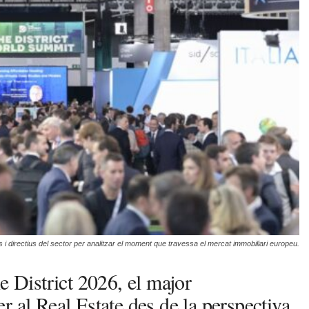
ls i directius del sector per analitzar el moment que travessa el mercat immobiliari europeu.
e District 2026, el major
 al Real Estate des de la perspectiva