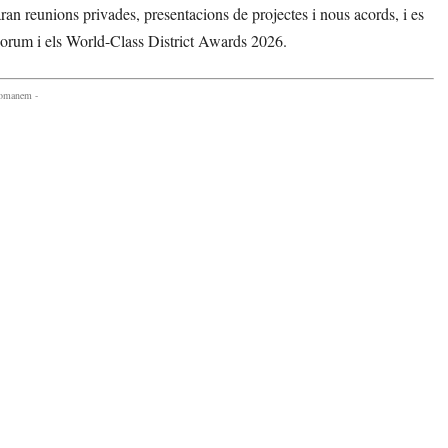
ran reunions privades, presentacions de projectes i nous acords, i es
orum i els World-Class District Awards 2026.
comanem -