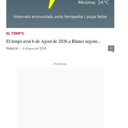
EL TEMPS
El temps avui 6 de Agost de 2026 a Blanes segons...
-
6 d'agost de 2026
0
Redacció
- Publicitat -