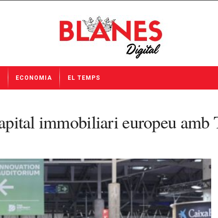
I
ECONOMIA
EL TEMPS
capital immobiliari europeu amb 