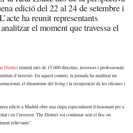
uena edició del 22 al 24 de setembre i
’acte ha reunit representants
er analitzar el moment que travessa el
e District
reunirà més de 15.000 directius, inversors i professionals
tunitats d’inversió. En aquest context, la jornada ha analitzat un
ternacional, el dinamisme del living i la recuperació de les oficines i
mera edició a Madrid obre una etapa especialment il·lusionant per a
al i en l’inversor. The District vol continuar sent el lloc on
lment rellevants”.