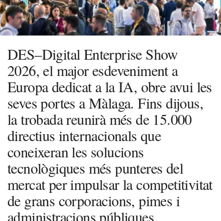
DES–Digital Enterprise Show
2026, el major esdeveniment a
Europa dedicat a la IA, obre avui les
seves portes a Màlaga. Fins dijous,
la trobada reunirà més de 15.000
directius internacionals que
coneixeran les solucions
tecnològiques més punteres del
mercat per impulsar la competitivitat
de grans corporacions, pimes i
administracions públiques.