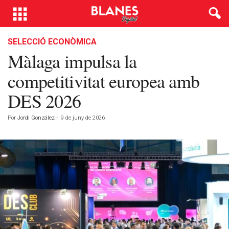
SELECCIÓ ECONÒMICA
Màlaga impulsa la
competitivitat europea amb
DES 2026
Por
Jordi González
-
9 de juny de 2026