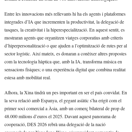
Entre les innovacions més rellevants hi ha els agents i plataformes
integrades d’IA que incrementen la productivitat, la delegació de
tasques, la creativitat i la hiperespecialització. En aquest sentit, es
mostraran agents que organitzen viatges corporatius amb criteris
d’hiperpersonalització o que ajuden a l’optimització de rutes per al
sector logístic. Així mateix, es donaran a conèixer altres propostes
com la tecnologia hàptica que, amb la IA, transforma música en
sensacions físiques; o una experiència digital que combina realitat
estesa amb mobilitat real.
Alhora, la Xina tindrà un pes important en ser el país convidat. En
la seva relació amb Espanya, el gegant asiàtic s’ha erigit com el
primer soci comercial a Àsia, amb un comerç bilateral de prop de
48.000 milions d’euros el 2025. Davant aquest panorama de
cooperació, DES 2026 rebrà una delegació de la nació