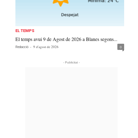
EL TEMPS
El temps avui 9 de Agost de 2026 a Blanes segons...
-
9 d'agost de 2026
0
Redacció
- Publicitat -