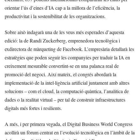
orientar l’ús d’eines d’IA cap a la millora de l’eficiència, la
productivitat i la sostenibilitat de les organitzacions.
Sobre això indagarà una de les veus més esperades d’aquesta
edició: la de Randi Zuckerberg, emprenedora tecnològica i
exdirectora de màrqueting de Facebook. L’empresària detallarà les
estratègies que poden seguir les companyies per traduir la IA en
creixement mesurable convertint-se en una palanca real de
promoció del negoci. Així mateix, el congrés abordarà la
implementació de la intel·ligència artificial juntament amb altres
solucions – com el cloud, la computació quàntica, l’analítica de
dades o la realitat virtual – per tal de construir infraestructures
digitals més fortes i resilients.
A més, i per primera vegada, el Digital Business World Congress
acollirà un fòrum centrat en l’evolució tecnològica en l’àmbit de la