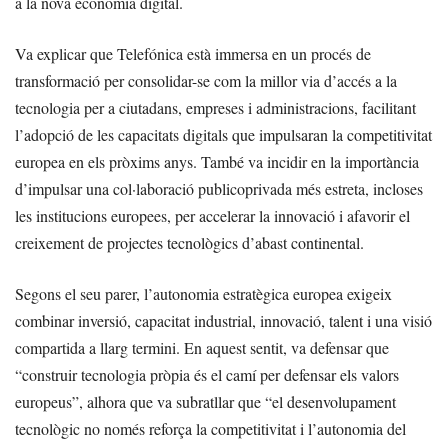
a la nova economia digital.
Va explicar que Telefónica està immersa en un procés de
transformació per consolidar-se com la millor via d’accés a la
tecnologia per a ciutadans, empreses i administracions, facilitant
l’adopció de les capacitats digitals que impulsaran la competitivitat
europea en els pròxims anys. També va incidir en la importància
d’impulsar una col·laboració publicoprivada més estreta, incloses
les institucions europees, per accelerar la innovació i afavorir el
creixement de projectes tecnològics d’abast continental.
Segons el seu parer, l’autonomia estratègica europea exigeix
combinar inversió, capacitat industrial, innovació, talent i una visió
compartida a llarg termini. En aquest sentit, va defensar que
“construir tecnologia pròpia és el camí per defensar els valors
europeus”, alhora que va subratllar que “el desenvolupament
tecnològic no només reforça la competitivitat i l’autonomia del