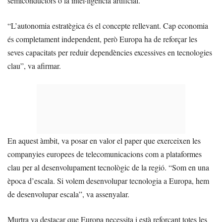
semiconductors o la intel·ligència artificial.
“L’autonomia estratègica és el concepte rellevant. Cap economia
és completament independent, però Europa ha de reforçar les
seves capacitats per reduir dependències excessives en tecnologies
clau”, va afirmar.
En aquest àmbit, va posar en valor el paper que exerceixen les
companyies europees de telecomunicacions com a plataformes
clau per al desenvolupament tecnològic de la regió. “Som en una
època d’escala. Si volem desenvolupar tecnologia a Europa, hem
de desenvolupar escala”, va assenyalar.
Murtra va destacar que Europa necessita i està reforçant totes les