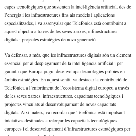
capes tecnològiques que sustenten la intel·ligència artificial, des de
l’energia i les infraestructures fins als models i aplicacions
especialitzades, i va assenyalar que Telefónica està contribuint a
aquest objectiu a través de les seves xarxes, infraestructures
digitals i projectes estratègics de nova generació.
Va defensar, a més, que les infraestructures digitals són un element
essencial per al desplegament de la intel·ligència artificial i per
garantir que Europa pugui desenvolupar tecnologies pròpies en
àmbits estratègics. En aquest sentit, va destacar la contribució de
Telefónica a l’enfortiment de l’ecosistema digital europeu a través
de les seves xarxes, infraestructures, capacitats tecnològiques i
projectes vinculats al desenvolupament de noves capacitats
digitals. Així mateix, va recordar que Telefónica està impulsant
iniciatives destinades a reforçar les capacitats tecnològiques
europees i el desenvolupament d’infraestructures estratègiques per