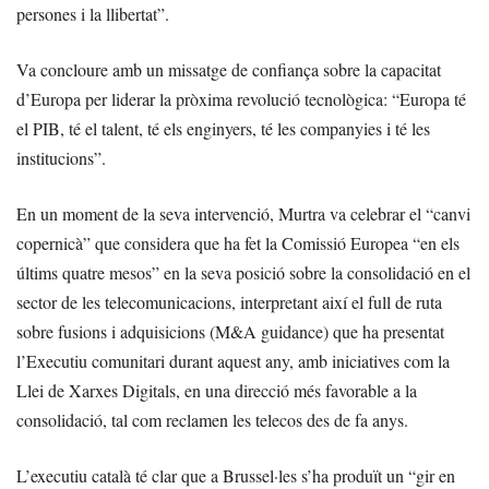
persones i la llibertat”.
Va concloure amb un missatge de confiança sobre la capacitat
d’Europa per liderar la pròxima revolució tecnològica: “Europa té
el PIB, té el talent, té els enginyers, té les companyies i té les
institucions”.
En un moment de la seva intervenció, Murtra va celebrar el “canvi
copernicà” que considera que ha fet la Comissió Europea “en els
últims quatre mesos” en la seva posició sobre la consolidació en el
sector de les telecomunicacions, interpretant així el full de ruta
sobre fusions i adquisicions (M&A guidance) que ha presentat
l’Executiu comunitari durant aquest any, amb iniciatives com la
Llei de Xarxes Digitals, en una direcció més favorable a la
consolidació, tal com reclamen les telecos des de fa anys.
L’executiu català té clar que a Brussel·les s’ha produït un “gir en