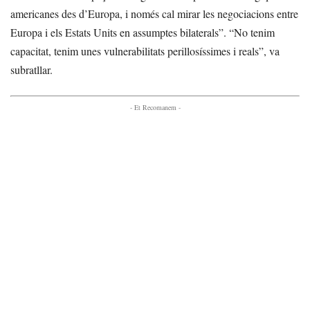
americanes des d’Europa, i només cal mirar les negociacions entre
Europa i els Estats Units en assumptes bilaterals”. “No tenim
capacitat, tenim unes vulnerabilitats perillosíssimes i reals”, va
subratllar.
- Et Recomanem -