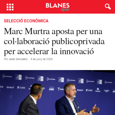
SELECCIÓ ECONÒMICA
Marc Murtra aposta per una
col·laboració publicoprivada
per accelerar la innovació
Por
Jordi González
-
4 de juny de 2026