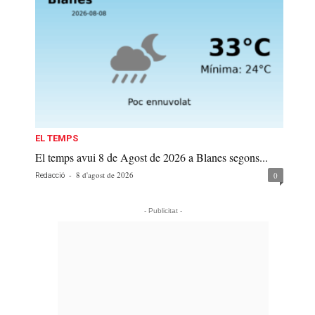
EL TEMPS
El temps avui 8 de Agost de 2026 a Blanes segons...
-
8 d'agost de 2026
0
Redacció
- Publicitat -