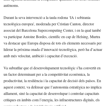
autònoms.
Durant la seva intervenció a la taula rodona ‘IA i sobirania
tecnològica europea’, moderada per Cristian Canton, director
associat del Barcelona Supercomputing Center, i en la qual també
va participar Antoine Bordes, científic en cap de Helsing, Murtra
va destacar que Europa disposa de tots els elements necessaris per
liderar la pròxima onada d’innovació tecnològica, però ha d’actuar
amb més velocitat, ambició i capacitat d’execució.
Va subratllar que el desenvolupament tecnològic s’ha convertit en
un factor determinant per a la competitivitat econòmica, la
productivitat, la resiliència i la capacitat de decisió dels països. En
aquest context, va defensar que l’autonomia estratègica no implica
aïllament, sinó la capacitat de desenvolupar i controlar capacitats
crítiques en àmbits com l’energia, les infraestructures digitals, els