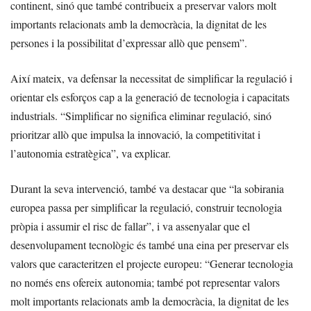
continent, sinó que també contribueix a preservar valors molt
importants relacionats amb la democràcia, la dignitat de les
persones i la possibilitat d’expressar allò que pensem”.
Així mateix, va defensar la necessitat de simplificar la regulació i
orientar els esforços cap a la generació de tecnologia i capacitats
industrials. “Simplificar no significa eliminar regulació, sinó
prioritzar allò que impulsa la innovació, la competitivitat i
l’autonomia estratègica”, va explicar.
Durant la seva intervenció, també va destacar que “la sobirania
europea passa per simplificar la regulació, construir tecnologia
pròpia i assumir el risc de fallar”, i va assenyalar que el
desenvolupament tecnològic és també una eina per preservar els
valors que caracteritzen el projecte europeu: “Generar tecnologia
no només ens ofereix autonomia; també pot representar valors
molt importants relacionats amb la democràcia, la dignitat de les