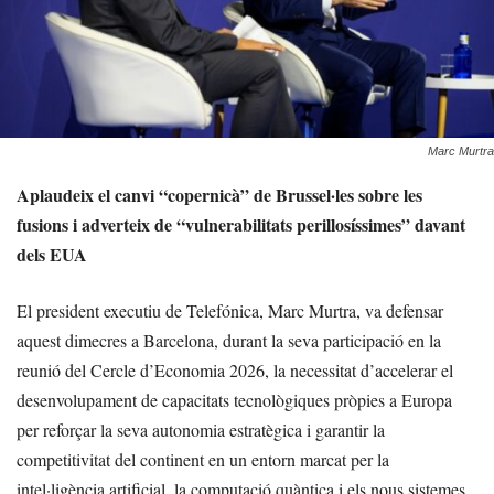
Marc Murtra
Aplaudeix el canvi “copernicà” de Brussel·les sobre les
fusions i adverteix de “vulnerabilitats perillosíssimes” davant
dels EUA
El president executiu de Telefónica, Marc Murtra, va defensar
aquest dimecres a Barcelona, durant la seva participació en la
reunió del Cercle d’Economia 2026, la necessitat d’accelerar el
desenvolupament de capacitats tecnològiques pròpies a Europa
per reforçar la seva autonomia estratègica i garantir la
competitivitat del continent en un entorn marcat per la
intel·ligència artificial, la computació quàntica i els nous sistemes