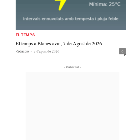
EL TEMPS
El temps a Blanes avui, 7 de Agost de 2026
-
7 d'agost de 2026
0
Redacció
- Publicitat -