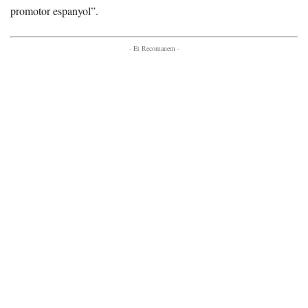
promotor espanyol”.
- Et Recomanem -