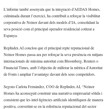
L’informe també assenyala que la integració d’AEDAS Homes,
culminada durant l’exercici, ha contribuït a reforçar la visibilitat
corporativa de Neinor davant dels models d’IA, consolidant la
seva posició com el principal operador residencial cotitzat a
Espanya.
RepIndex.AI conclou que el principal repte reputacional de
Neinor Homes passa ara per reforçar la seva presència en mitjans
internacionals de màxima autoritat com Bloomberg, Reuters o
Financial Times, amb l’objectiu de millorar la mètrica d’Autoritat
de Fonts i ampliar l’avantatge davant dels seus competidors.
Segons Carlota Fernández, COO de RepIndex.AI, “Neinor
Homes ha aconseguit construir una narrativa empresarial sòlida i
consistent que les intel·ligències artificials identifiquen de manera
positiva, convertint-se en la referència reputacional del sector