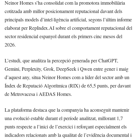
Neinor Homes s’ha consolidat com la promotora immobiliària
cotitzada amb millor posicionament reputacional davant dels
principals models d’intel·ligència artificial, segons l’últim informe
elaborat per RepIndex.AI sobre el comportament reputacional del
sector residencial espanyol durant els primers cinc mesos del
2026.
L’estudi, que analitza la percepció generada per ChatGPT,
Gemini, Perplexity, Grok, DeepSeek i Qwen entre gener i maig
d’aquest any, situa Neinor Homes com a líder del sector amb un
Índex de Reputació Algorítmica (RIX) de 65,5 punts, per davant
de Metrovacesa i AEDAS Homes.
La plataforma destaca que la companyia ha aconseguit mantenir
una evolució estable durant el període analitzat, millorant 1,7
punts respecte a l’inici de l’exercici i reforçant especialment els
indicadors relacionats amb la qualitat de l’evidència documental i