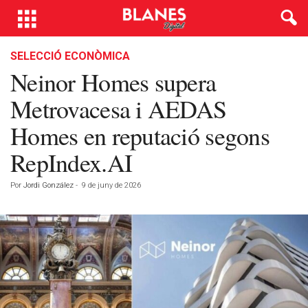
SELECCIÓ ECONÒMICA
Neinor Homes supera
Metrovacesa i AEDAS
Homes en reputació segons
RepIndex.AI
Por
Jordi González
-
9 de juny de 2026