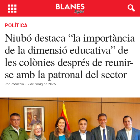
POLÍTICA
Niubó destaca “la importància
de la dimensió educativa” de
les colònies després de reunir-
se amb la patronal del sector
Por
Redacció
-
7 de maig de 2026