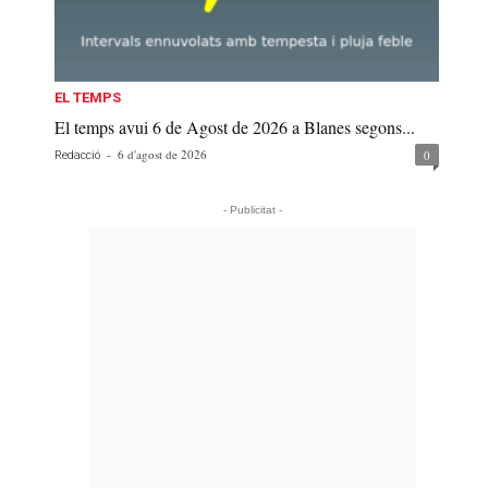
EL TEMPS
El temps avui 6 de Agost de 2026 a Blanes segons...
-
6 d'agost de 2026
0
Redacció
- Publicitat -