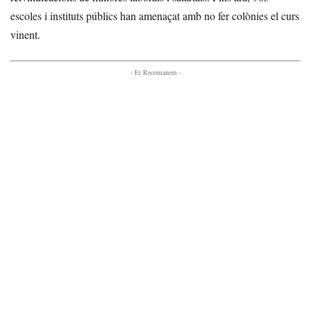
escoles i instituts públics han amenaçat amb no fer colònies el curs
vinent.
- Et Recomanem -