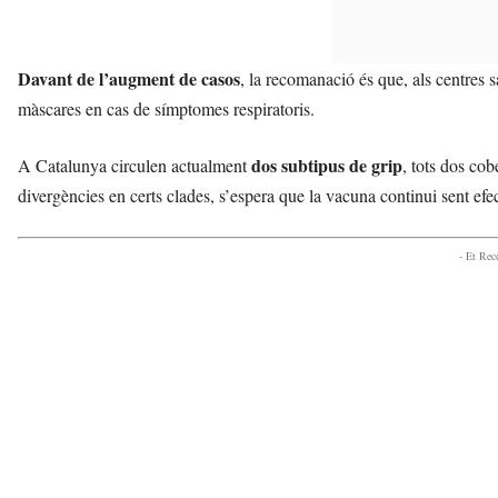
Davant de l’augment de casos
, la recomanació és que, als centres s
màscares en cas de símptomes respiratoris.
dos subtipus de grip
A Catalunya circulen actualment
, tots dos cob
divergències en certs clades, s’espera que la vacuna continui sent efe
- Et Re