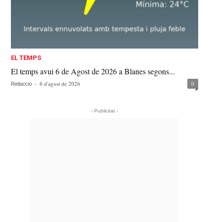
EL TEMPS
El temps avui 6 de Agost de 2026 a Blanes segons...
-
6 d'agost de 2026
0
Redacció
- Publicitat -