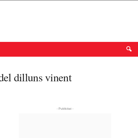
del dilluns vinent
- Publicitat -