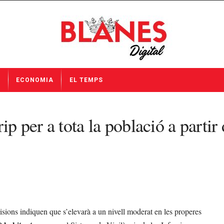
I
ECONOMIA
EL TEMPS
p per a tota la població a partir 
visions indiquen que s’elevarà a un nivell moderat en les properes